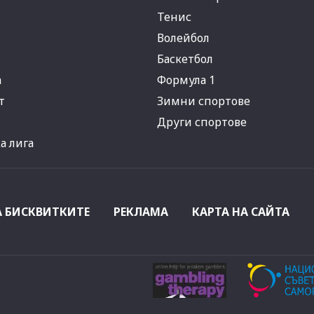
Тенис
Волейбол
Баскетбол
а
Формула 1
т
Зимни спортове
Други спортове
 лига
А БИСКВИТКИТЕ
РЕКЛАМА
КАРТА НА САЙТА