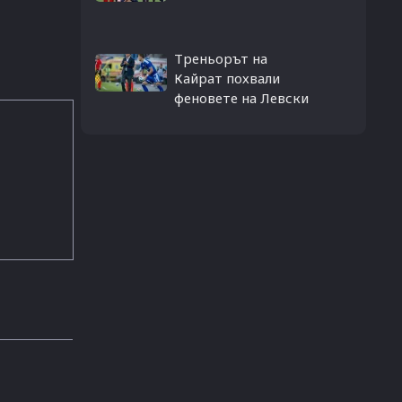
Треньорът на
Кайрат похвали
феновете на Левски