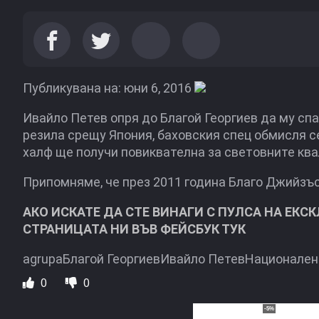
Публикувана на: юни 6, 2016
Ивайло Петев опря до Благой Георгиев да му сп
резила срещу Япония, баховския спец обмисля 
халф ще получи повиквателна за световните кв
Припомняме, че през 2011 година Благо Джийзъс
АКО ИСКАТЕ ДА СТЕ ВИНАГИ С ПУЛСА НА ЕКС
СТРАНИЦАТА НИ ВЪВ ФЕЙСБУК ТУК
agrupaБлагой ГеоргиевИвайло ПетевНационален
0
0