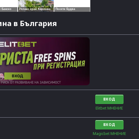
на в България
ВХОД
Elitbet МНЕНИЕ
ВХОД
Magicbet МНЕНИЕ