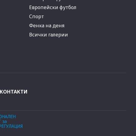
Европейски футбол
Спорт
Фенка на деня
Всички галерии
КОНТАКТИ