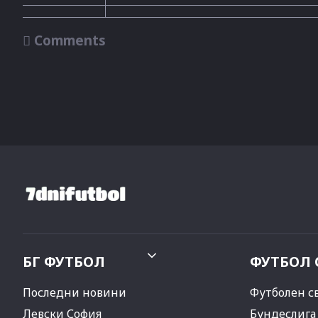

Comments
БГ ФУТБОЛ
ФУТБОЛ 
Последни новини
Футболен с
Левски София
Бундеслига