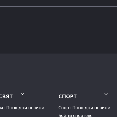
СВЯТ
СПОРТ
вят Последни новини
Спорт Последни новини
Бойни спортове