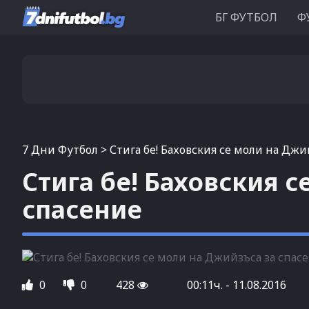
БГ ФУТБОЛ
Ф
7 Дни Футбол
>
Стига бе! Баховския се моли на Джи
Стига бе! Баховския с
спасение
0
0
428
00:11ч. - 11.08.2016