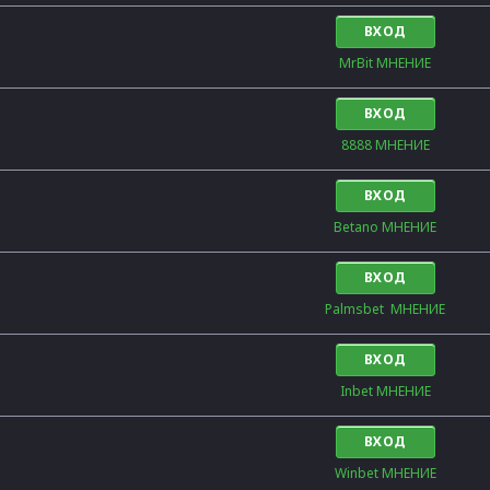
ВХОД
MrBit МНЕНИЕ
ВХОД
8888 МНЕНИЕ
ВХОД
Betano МНЕНИЕ
ВХОД
Palmsbet  МНЕНИЕ
ВХОД
Inbet МНЕНИЕ
ВХОД
Winbet МНЕНИЕ