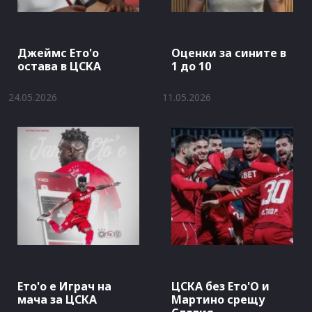
Джеймс Ето'о
Оценки за сините в
остава в ЦСКА
1 до 10
24.05.2026
11.05.2026
Ето'о е Играч на
ЦСКА без Ето'О и
мача за ЦСКА
Мартино срещу