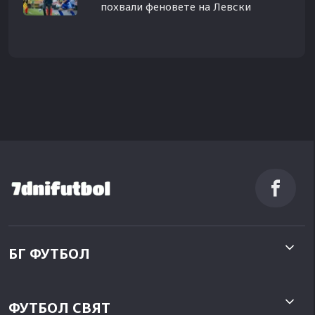
похвали феновете на Левски
БГ ФУТБОЛ
ФУТБОЛ СВЯТ