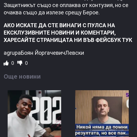
Защитникът също се оплаква от контузия, но се
очаква също да излезе срещу Берое.
АКО ИСКАТЕ ДА СТЕ ВИНАГИ С ПУЛСА НА
ЕКСКЛУЗИВНИТЕ НОВИНИ И КОМЕНТАРИ,
ХАРЕСАЙТЕ СТРАНИЦАТА НИ ВЪВ ФЕЙСБУК ТУК
agrupaБоян ЙоргачевичЛевски
0
0
Още новини