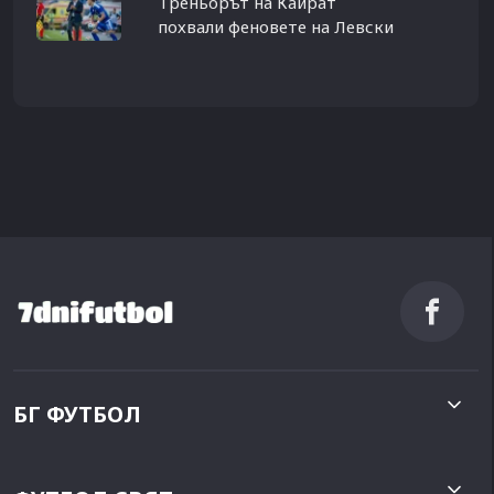
Треньорът на Кайрат
похвали феновете на Левски
БГ ФУТБОЛ