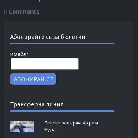

Comments
Абонирайте се за бюлетин
имейл*
Трансферна линия
Левски задържа Акрам
Бурас