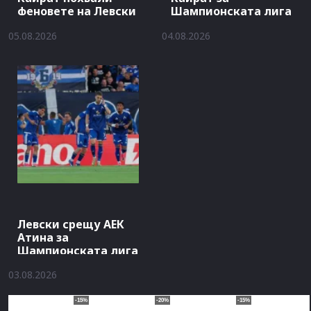
феновете на Левски
Шампионската лига
05.08.2026
04.08.2026
Левски срещу АЕК
Атина за
Шампионската лига
03.08.2026