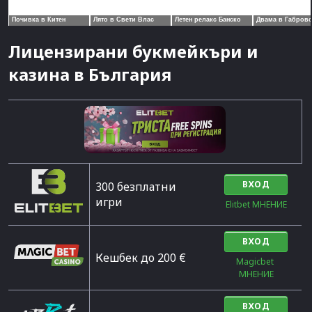
Лицензирани букмейкъри и
казина в България
ВХОД
300 безплатни
игри
Elitbet МНЕНИЕ
ВХОД
Кешбек до 200 €
Magicbet 
МНЕНИЕ
ВХОД