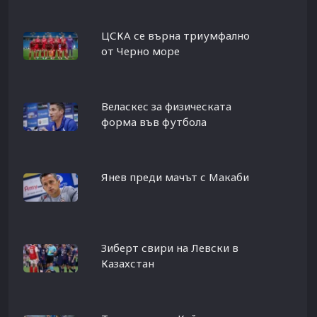
ЦСКА се върна триумфално
от Черно море
Веласкес за физическата
форма във футбола
Янев преди мачът с Макаби
Зиберт свири на Левски в
Казахстан