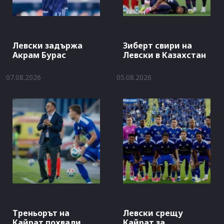
Левски задържа
Зиберт свири на
Акрам Бурас
Левски в Казахстан
07.08.2026
05.08.2026
Треньорът на
Левски срещу
Кайрат похвали
Кайрат за