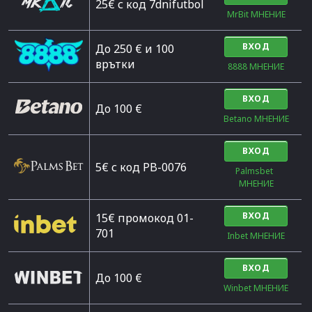
25€ с код 7dnifutbol
MrBit МНЕНИЕ
ВХОД
До 250 € и 100
врътки
8888 МНЕНИЕ
ВХОД
Дo 100 €
Betano МНЕНИЕ
ВХОД
5€ с код PB-0076
Palmsbet  
МНЕНИЕ
ВХОД
15€ промокод 01-
701
Inbet МНЕНИЕ
ВХОД
До 100 €
Winbet МНЕНИЕ