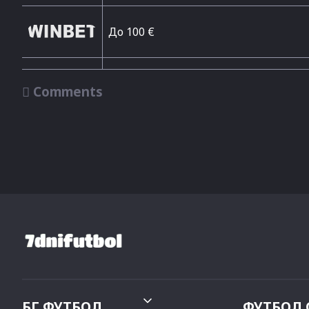
До 100 €

Comments
БГ ФУТБОЛ
ФУТБОЛ 