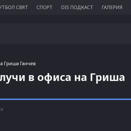
УТБОЛ СВЯТ
СПОРТ
DIS ПОДКАСТ
ГАЛЕРИЯ
на Гриша Ганчев
случи в офиса на Гриша