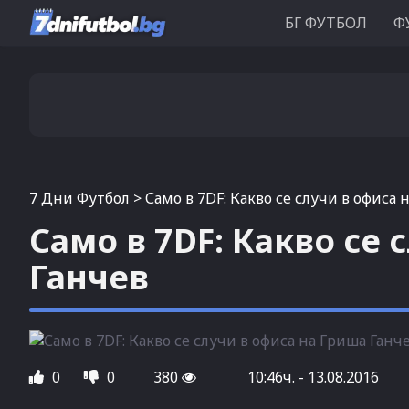
БГ ФУТБОЛ
Ф
7 Дни Футбол
>
Само в 7DF: Какво се случи в офиса 
Само в 7DF: Какво се 
Ганчев
0
0
380
10:46ч. - 13.08.2016