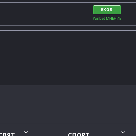
ВХОД
Winbet МНЕНИЕ
СВЯТ
СПОРТ