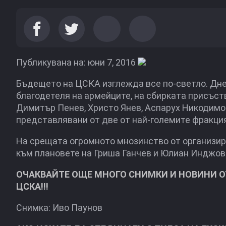
Публикувана на: юни 7, 2016
Бъдещето на ЦСКА изглежда все по-светло. Дне
благодетеля на армейците, на сбирката присъс
Димитър Пенев, Христо Янев, Аспарух Никодимо
представлявани от две от най-големите фракция
На срещата огромното мнозинство от организир
към плановете на Гриша Ганчев и Юлиан Инджов
ОЧАКВАЙТЕ ОЩЕ МНОГО СНИМКИ И НОВИНИ О
ЦСКА!!!
Снимка: Иво Паунов