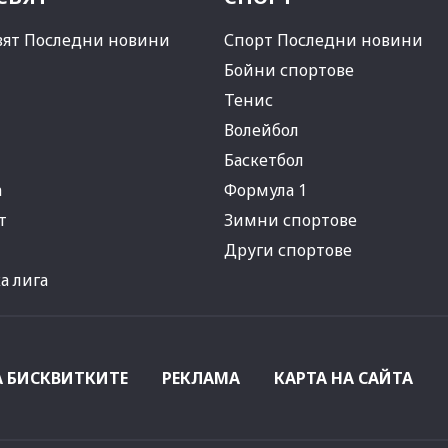
вят Последни новини
Спорт Последни новини
Бойни спортове
Тенис
Волейбол
Баскетбол
а
Формула 1
т
Зимни спортове
Други спортове
 лига
А БИСКВИТКИТЕ
РЕКЛАМА
КАРТА НА САЙТА