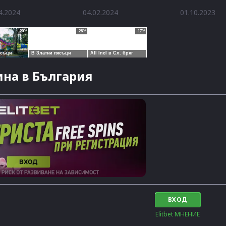
4.2024
04.02.2024
01.10.2023
на в България
ВХОД
Elitbet МНЕНИЕ