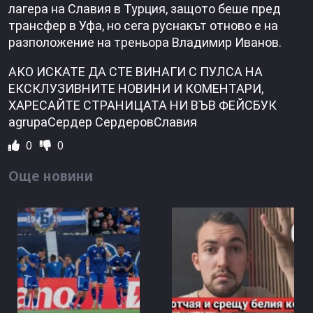
лагера на Славия в Турция, защото беше пред
трансфер в Уфа, но сега руснакът отново е на
разположение на треньора Владимир Иванов.
АКО ИСКАТЕ ДА СТЕ ВИНАГИ С ПУЛСА НА
ЕКСКЛУЗИВНИТЕ НОВИНИ И КОМЕНТАРИ,
ХАРЕСАЙТЕ СТРАНИЦАТА НИ ВЪВ ФЕЙСБУК
agrupaСердер СердеровСлавия
0
0
Още новини