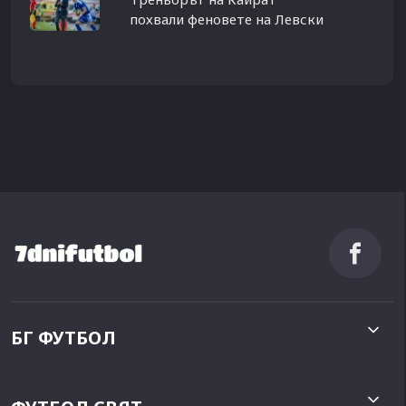
похвали феновете на Левски
БГ ФУТБОЛ