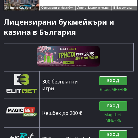
Лицензирани букмейкъри и
казина в България
ВХОД
300 безплатни
игри
Elitbet МНЕНИЕ
ВХОД
Кешбек до 200 €
Magicbet 
МНЕНИЕ
ВХОД