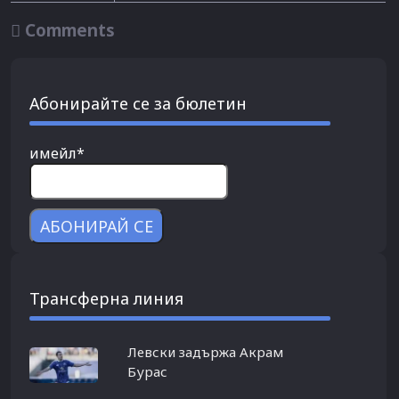

Comments
Абонирайте се за бюлетин
имейл*
Трансферна линия
Левски задържа Акрам
Бурас