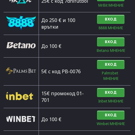
25€ с код 7dnifutbol
MrBit МНЕНИЕ
ВХОД
До 250 € и 100
врътки
8888 МНЕНИЕ
ВХОД
Дo 100 €
Betano МНЕНИЕ
ВХОД
5€ с код PB-0076
Palmsbet  
МНЕНИЕ
ВХОД
15€ промокод 01-
701
Inbet МНЕНИЕ
ВХОД
До 100 €
Winbet МНЕНИЕ