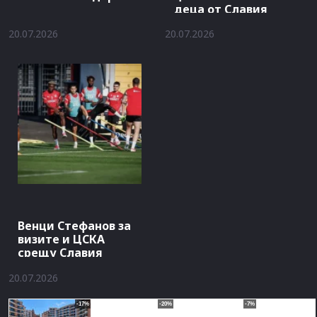
деца от Славия
20.07.2026
20.07.2026
Венци Стефанов за
визите и ЦСКА
срещу Славия
20.07.2026