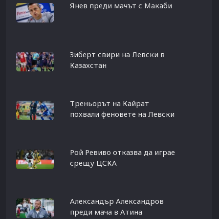
Янев преди мачът с Макаби
Зиберт свири на Левски в
Казахстан
Треньорът на Кайрат
похвали феновете на Левски
Рой Ревиво отказва да играе
срещу ЦСКА
Александър Александров
преди мача в Атина