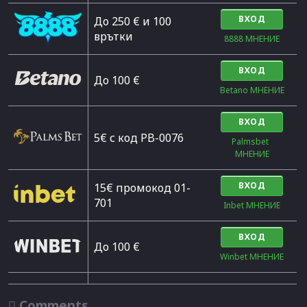
ВХОД
До 250 € и 100
врътки
8888 МНЕНИЕ
ВХОД
Дo 100 €
Betano МНЕНИЕ
ВХОД
5€ с код PB-0076
Palmsbet  
МНЕНИЕ
ВХОД
15€ промокод 01-
701
Inbet МНЕНИЕ
ВХОД
До 100 €
Winbet МНЕНИЕ

Comments