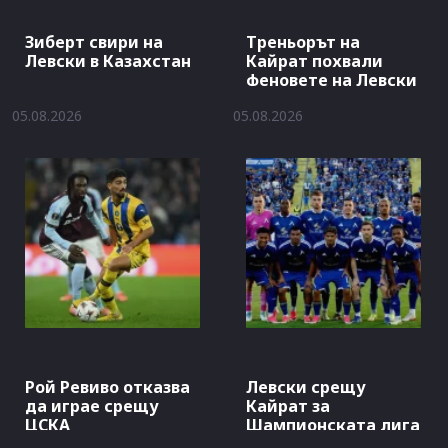
Зиберт свири на
Треньорът на
Левски в Казахстан
Кайрат похвали
феновете на Левски
05.08.2026
05.08.2026
Рой Ревиво отказва
Левски срещу
да играе срещу
Кайрат за
ЦСКА
Шампионската лига