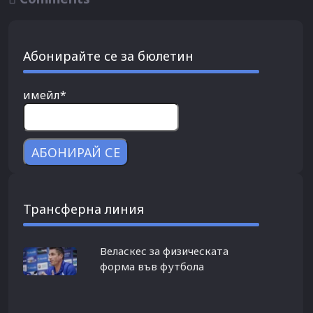
Абонирайте се за бюлетин
имейл*
Трансферна линия
Веласкес за физическата
форма във футбола