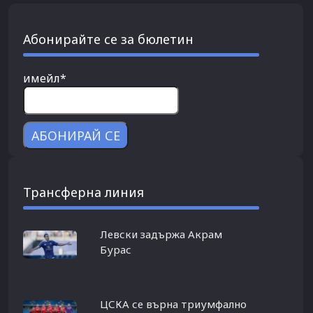
Абонирайте се за бюлетин
имейл*
Трансферна линия
Левски задържа Акрам
Бурас
ЦСКА се върна триумфално