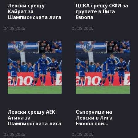
Левски срещу
ЦСКА срещу ОФИ за
Кайрат за
групите в Лига
Шампионската лига
Европа
04.08.2026
03.08.2026
Левски срещу АЕК
Съперници на
Атина за
Левски в Лига
Шампионската лига
Европа при
отпадане от Кайрат
03.08.2026
03.08.2026