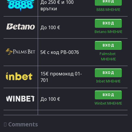
ВХОД
До 250 € и 100
врътки
8888 МНЕНИЕ
ВХОД
Дo 100 €
Betano МНЕНИЕ
ВХОД
5€ с код PB-0076
Palmsbet  
МНЕНИЕ
ВХОД
15€ промокод 01-
701
Inbet МНЕНИЕ
ВХОД
До 100 €
Winbet МНЕНИЕ

Comments