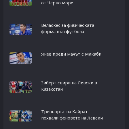
от Черно море
Веласкес за физическата
форма във футбола
Янев преди мачът с Макаби
Зиберт свири на Левски в
Казахстан
Треньорът на Кайрат
похвали феновете на Левски