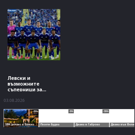
Левски и
възможните
съперници за
Шампионската лига
03.08.2026