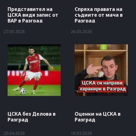
Представител на
Спряха правата на
ЦСКА видя запис от
съдиите от мача в
ВАР в Разград
Разград
27.05.2026
26.05.2026
ЦСКА без Делова в
Оценки на ЦСКА в
Разград
Разград
20.04.2026
16.03.2026