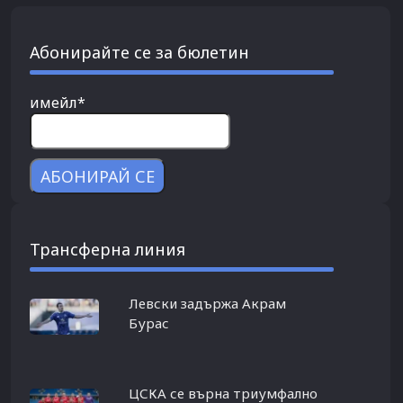
Абонирайте се за бюлетин
имейл*
Трансферна линия
Левски задържа Акрам
Бурас
ЦСКА се върна триумфално