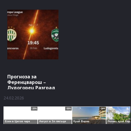
Прогноза за
Ференцварош –
Лудогорец Разград
24.02.2026