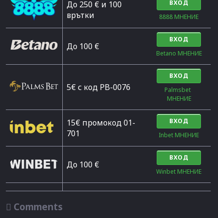
ВХОД
До 250 € и 100
врътки
8888 МНЕНИЕ
ВХОД
Дo 100 €
Betano МНЕНИЕ
ВХОД
5€ с код PB-0076
Palmsbet  
МНЕНИЕ
ВХОД
15€ промокод 01-
701
Inbet МНЕНИЕ
ВХОД
До 100 €
Winbet МНЕНИЕ

Comments