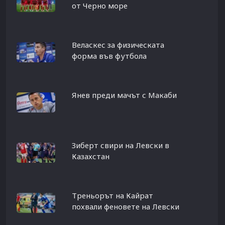
от Черно море
Веласкес за физическата
форма във футбола
Янев преди мачът с Макаби
Зиберт свири на Левски в
Казахстан
Треньорът на Кайрат
похвали феновете на Левски