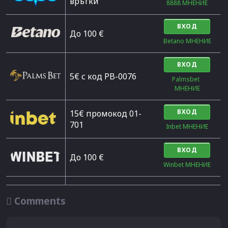
врътки
8888 МНЕНИЕ
ВХОД
Дo 100 €
Betano МНЕНИЕ
ВХОД
5€ с код PB-0076
Palmsbet  
МНЕНИЕ
ВХОД
15€ промокод 01-
701
Inbet МНЕНИЕ
ВХОД
До 100 €
Winbet МНЕНИЕ

Comments