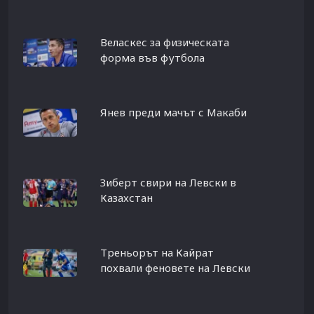
Веласкес за физическата
форма във футбола
Янев преди мачът с Макаби
Зиберт свири на Левски в
Казахстан
Треньорът на Кайрат
похвали феновете на Левски