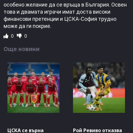
особено желание да се връща в България. Освен
това и двамата играчи имат доста високи
финансови претенции и ЦСКА-София трудно
може да ги покрие.
0
0
Още новини
ЦСКА се върна
Рой Ревиво отказва