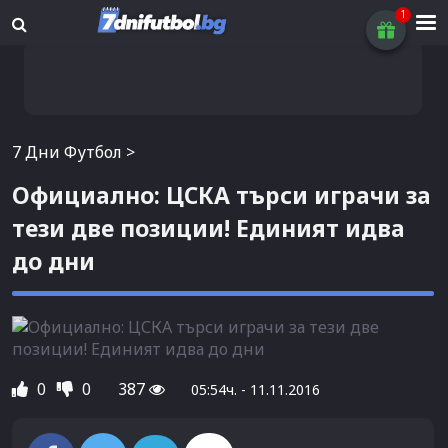
7 Дни Футбол
>
Официално: ЦСКА търси играчи за
тези две позиции! Единият идва
до дни
0
0
387
05:54ч. - 11.11.2016