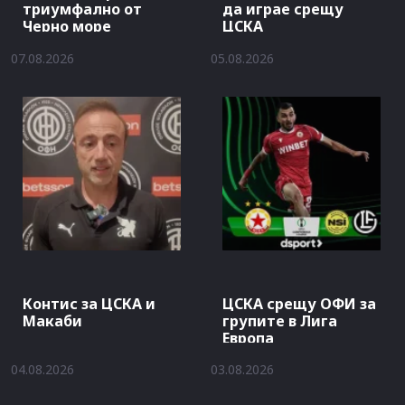
триумфално от
да играе срещу
Черно море
ЦСКА
07.08.2026
05.08.2026
Контис за ЦСКА и
ЦСКА срещу ОФИ за
Макаби
групите в Лига
Европа
04.08.2026
03.08.2026