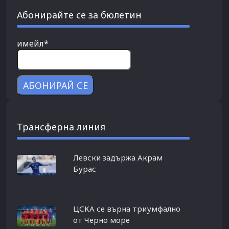
Абонирайте се за бюлетин
имейл*
Трансферна линия
Левски задържа Акрам
Бурас
ЦСКА се върна триумфално
от Черно море