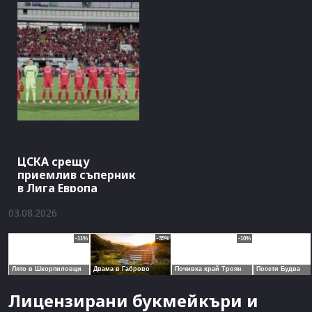
ЦСКА срещу
приемлив съперник
в Лига Европа
03.08.2026
Лицензирани букмейкъри и