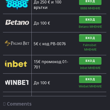
ВХОД
До 250 € и 100
врътки
8888 МНЕНИЕ
ВХОД
Дo 100 €
Betano МНЕНИЕ
ВХОД
5€ с код PB-0076
Palmsbet  
МНЕНИЕ
ВХОД
15€ промокод 01-
701
Inbet МНЕНИЕ
ВХОД
До 100 €
Winbet МНЕНИЕ

Comments