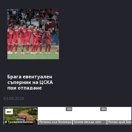
Брага евентуален
съперник на ЦСКА
при отпадане
03.08.2026