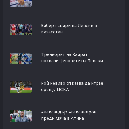
Зиберт свири на Левски в
Казахстан
Треньорът на Кайрат
похвали феновете на Левски
Рой Ревиво отказва да играе
срещу ЦСКА
Александър Александров
преди мача в Атина