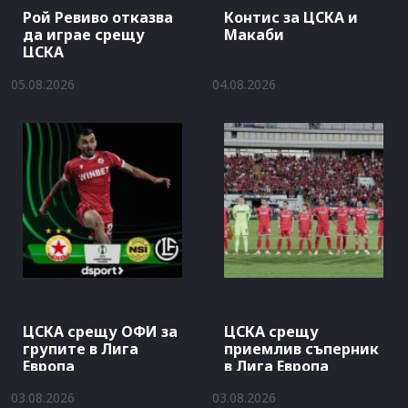
Рой Ревиво отказва
Контис за ЦСКА и
да играе срещу
Макаби
ЦСКА
05.08.2026
04.08.2026
ЦСКА срещу ОФИ за
ЦСКА срещу
групите в Лига
приемлив съперник
Европа
в Лига Европа
03.08.2026
03.08.2026