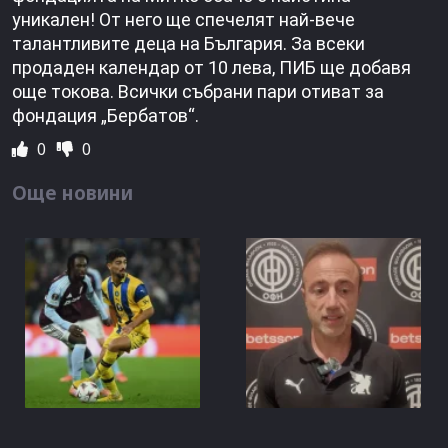
уникален! От него ще спечелят най-вече
талантливите деца на България. За всеки
продаден календар от 10 лева, ПИБ ще добавя
още токова. Всички събрани пари отиват за
фондация „Бербатов“.
0
0
Още новини