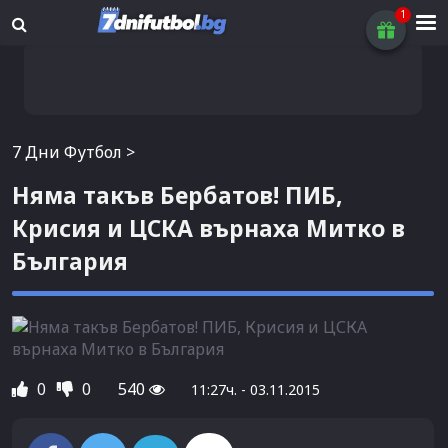
7 Дни Футбол
>
Няма такъв Бербатов! ПИБ,
Крисия и ЦСКА върнаха Митко в
България
0
0
540
11:27ч. - 03.11.2015