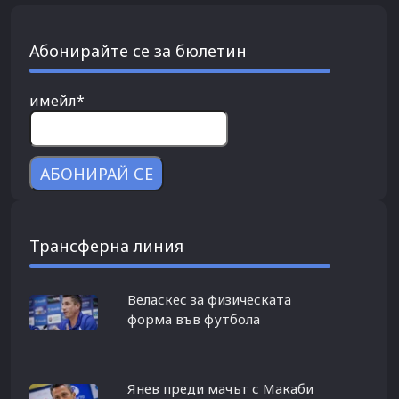
Абонирайте се за бюлетин
имейл*
Трансферна линия
Веласкес за физическата
форма във футбола
Янев преди мачът с Макаби