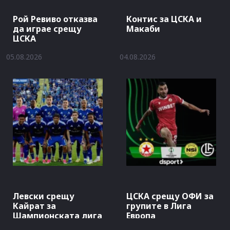
Рой Ревиво отказва
Контис за ЦСКА и
да играе срещу
Макаби
ЦСКА
05.08.2026
04.08.2026
Левски срещу
ЦСКА срещу ОФИ за
Кайрат за
групите в Лига
Шампионската лига
Европа