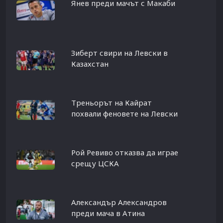
Янев преди мачът с Макаби
Зиберт свири на Левски в
Казахстан
Треньорът на Кайрат
похвали феновете на Левски
Рой Ревиво отказва да играе
срещу ЦСКА
Александър Александров
преди мача в Атина