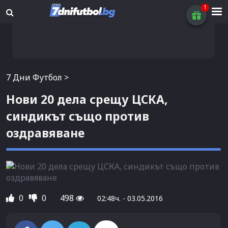
7 Дни Футбол
>
Нови 20 дела срещу ЦСКА,
синдикът също против
оздравяване
0
0
498
02:48ч. - 03.05.2016