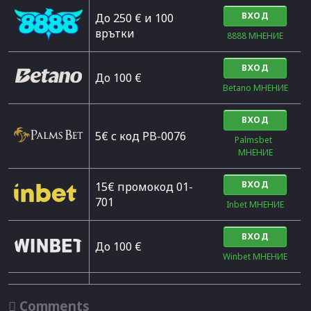
ВХОД
До 250 € и 100
врътки
8888 МНЕНИЕ
ВХОД
Дo 100 €
Betano МНЕНИЕ
ВХОД
5€ с код PB-0076
Palmsbet  
МНЕНИЕ
ВХОД
15€ промокод 01-
701
Inbet МНЕНИЕ
ВХОД
До 100 €
Winbet МНЕНИЕ

Comments