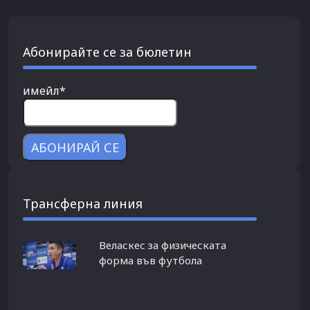
Абонирайте се за бюлетин
имейл*
Трансферна линия
Веласкес за физическата
форма във футбола