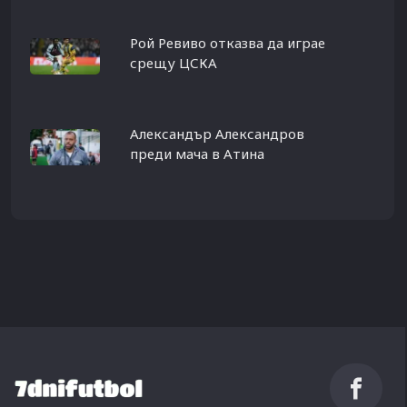
Рой Ревиво отказва да играе
срещу ЦСКА
Александър Александров
преди мача в Атина