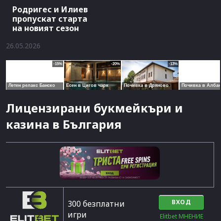
Родригес и Илиев
пропускат старта
на новият сезон
26.05.2026
Лицензирани букмейкъри и
казина в България
ВХОД
300 безплатни
игри
Elitbet МНЕНИЕ