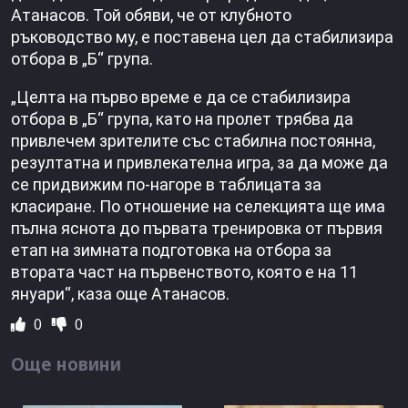
Атанасов. Той обяви, че от клубното
ръководство му, е поставена цел да стабилизира
отбора в „Б“ група.
„Целта на първо време е да се стабилизира
отбора в „Б“ група, като на пролет трябва да
привлечем зрителите със стабилна постоянна,
резултатна и привлекателна игра, за да може да
се придвижим по-нагоре в таблицата за
класиране. По отношение на селекцията ще има
пълна яснота до първата тренировка от първия
етап на зимната подготовка на отбора за
втората част на първенството, която е на 11
януари“, каза още Атанасов.
0
0
Още новини