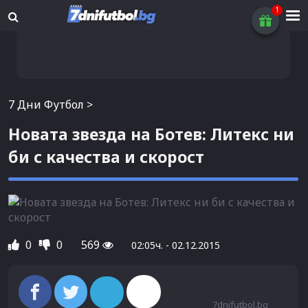
7 Дни Футбол
>
Новата звезда на Ботев: Литекс ни
би с качества и скорост
0
0
569
02:05ч. - 02.12.2015
7dnifutbol.bg