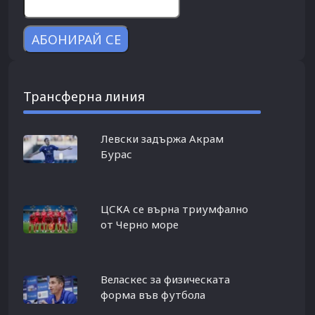
Трансферна линия
Левски задържа Акрам
Бурас
ЦСКА се върна триумфално
от Черно море
Веласкес за физическата
форма във футбола