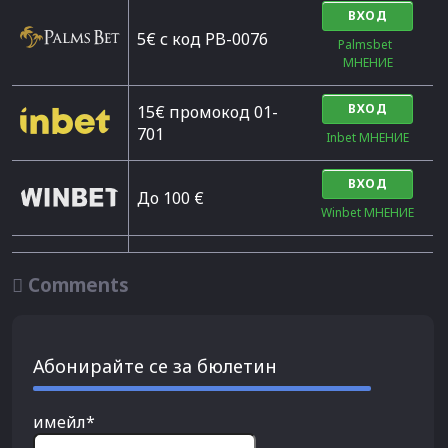
ВХОД
5€ с код PB-0076
Palmsbet  
МНЕНИЕ
ВХОД
15€ промокод 01-
701
Inbet МНЕНИЕ
ВХОД
До 100 €
Winbet МНЕНИЕ

Comments
Абонирайте се за бюлетин
имейл*