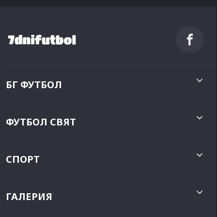
БГ ФУТБОЛ
ФУТБОЛ СВЯТ
СПОРТ
ГАЛЕРИЯ