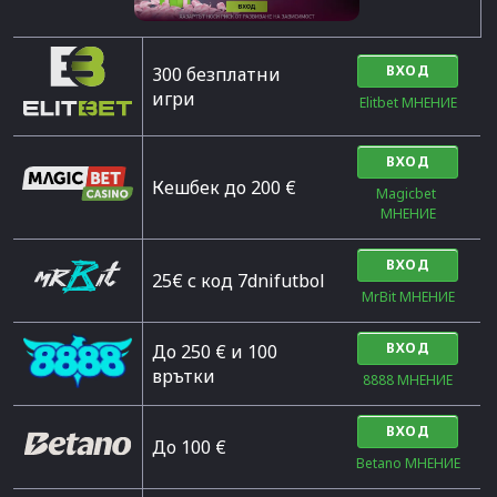
ВХОД
300 безплатни
игри
Elitbet МНЕНИЕ
ВХОД
Кешбек до 200 €
Magicbet 
МНЕНИЕ
ВХОД
25€ с код 7dnifutbol
MrBit МНЕНИЕ
ВХОД
До 250 € и 100
врътки
8888 МНЕНИЕ
ВХОД
Дo 100 €
Betano МНЕНИЕ