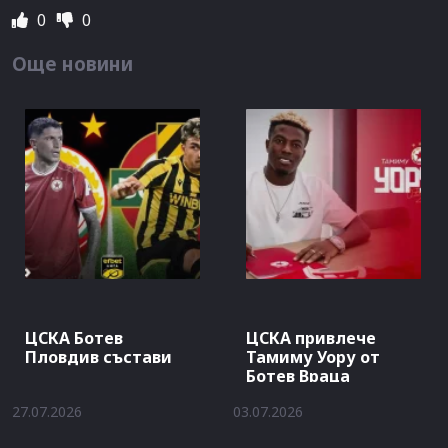
0
0
Още новини
ЦСКА Ботев
ЦСКА привлече
Пловдив състави
Тамиму Уору от
Ботев Враца
27.07.2026
03.07.2026