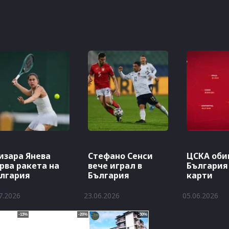
изара Янева
Стефано Сенси
ЦСКА оби
рва ракета на
вече играл в
България
лгария
България
карти
7.2026
23.06.2026
05.06.2026