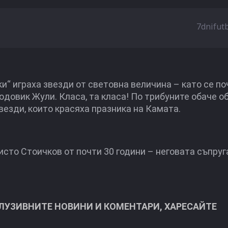
7dnifut
и“ играха звезди от световна величина – като се по
юдовик Жули. Класа, та класа! По трибуните обаче о
звезди, които красяха празника на Камата.
исто Стоичков от почти 30 години – неговата съпруг
КЛУЗИВНИТЕ НОВИНИ И КОМЕНТАРИ, ХАРЕСАЙТЕ