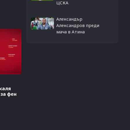
ЦСКА
Александър
Александров преди
мача в Атина
каля
 за фен