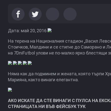
Дата: май 20, 2016
На терена на Националния стадион „Васил Левск
Стоичков, Малдини и се стигне до Саморано и Л
на 7DniFutbol улови не по-малко ярко блестящи 
Няма как да подминем и жената, която търпи Хр
Марияна, както винаги елегантна.
АКО ИСКАТЕ ДА СТЕ ВИНАГИ С ПУЛСА НА ЕКС
СТРАНИЦАТА НИ ВЪВ ФЕЙСБУК ТУК