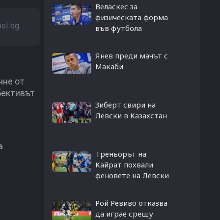
Веласкес за
физическата форма
bol.bg
във футбола
Янев преди мачът с
Макаби
чне от
бективът
Зиберт свири на
Левски в Казахстан
а
Треньорът на
Кайрат похвали
феновете на Левски
Рой Ревиво отказва
да играе срещу