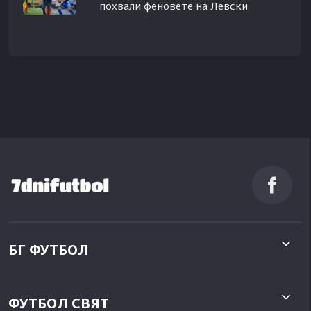
похвали феновете на Левски
БГ ФУТБОЛ
ФУТБОЛ СВЯТ