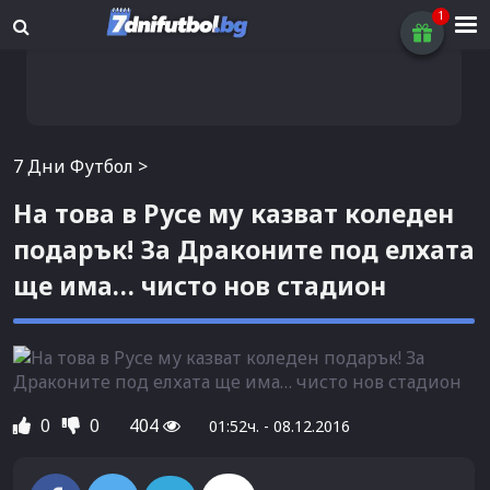
7 Дни Футбол
>
На това в Русе му казват коледен
подарък! За Драконите под елхата
ще има… чисто нов стадион
0
0
404
01:52ч. - 08.12.2016