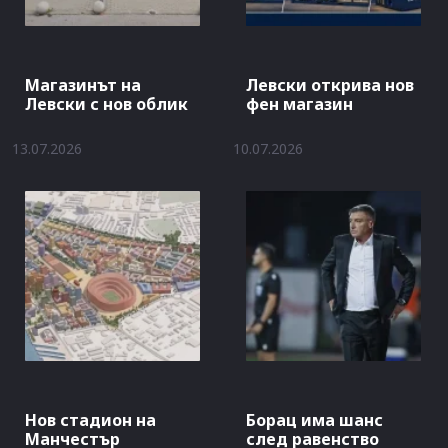
Магазинът на
Левски открива нов
Левски с нов облик
фен магазин
13.07.2026
10.07.2026
Нов стадион на
Борац има шанс
Манчестър
след равенство