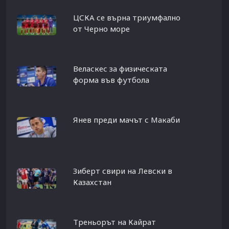
ЦСКА се върна триумфално
от Черно море
Веласкес за физическата
форма във футбола
Янев преди мачът с Макаби
Зиберт свири на Левски в
Казахстан
Треньорът на Кайрат