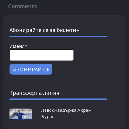

Comments
Абонирайте се за бюлетин
имейл*
Трансферна линия
Левски задържа Акрам
Бурас