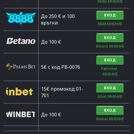
MrBit МНЕНИЕ
ВХОД
До 250 € и 100
врътки
8888 МНЕНИЕ
ВХОД
Дo 100 €
Betano МНЕНИЕ
ВХОД
5€ с код PB-0076
Palmsbet  
МНЕНИЕ
ВХОД
15€ промокод 01-
701
Inbet МНЕНИЕ
ВХОД
До 100 €
Winbet МНЕНИЕ