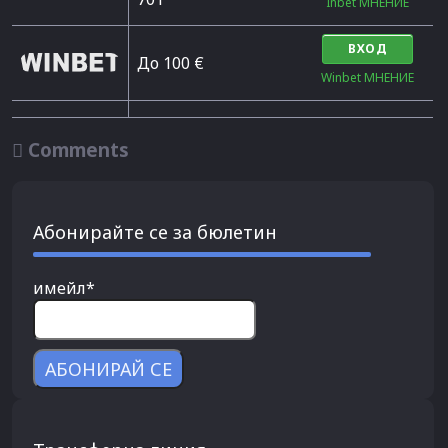
Inbet МНЕНИЕ
ВХОД
До 100 €
Winbet МНЕНИЕ

Comments
Абонирайте се за бюлетин
имейл*