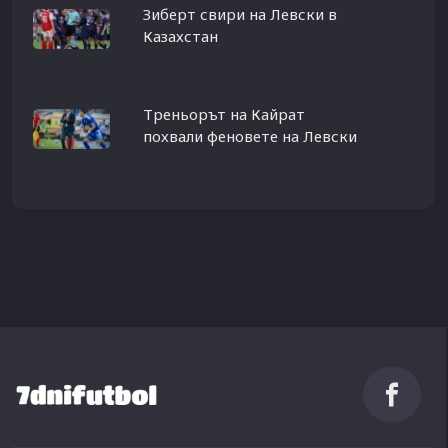
Зиберт свири на Левски в
Казахстан
Треньорът на Кайрат
похвали феновете на Левски