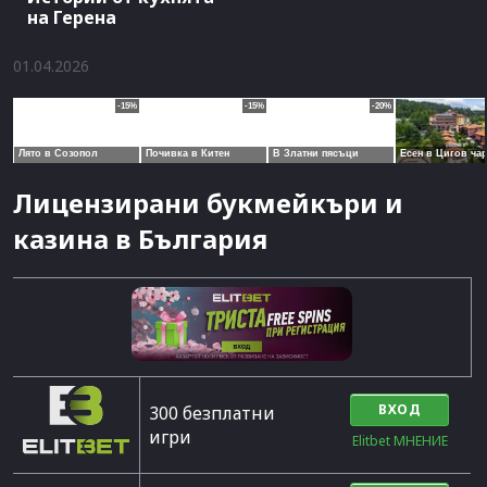
на Герена
01.04.2026
Лицензирани букмейкъри и
казина в България
ВХОД
300 безплатни
игри
Elitbet МНЕНИЕ