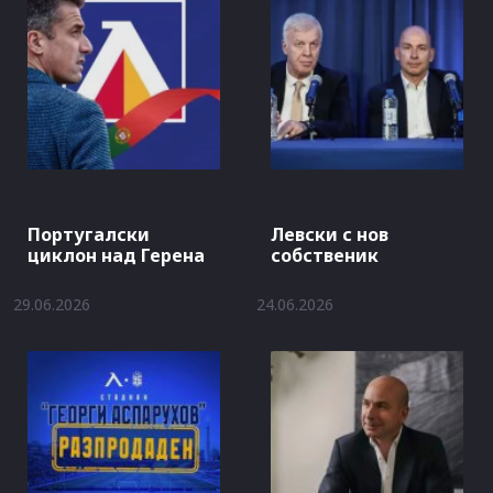
Португалски
Левски с нов
циклон над Герена
собственик
29.06.2026
24.06.2026