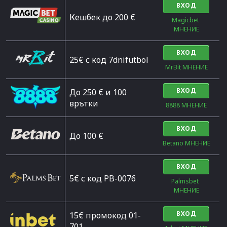
ВХОД
Кешбек до 200 €
Magicbet 
МНЕНИЕ
ВХОД
25€ с код 7dnifutbol
MrBit МНЕНИЕ
ВХОД
До 250 € и 100
врътки
8888 МНЕНИЕ
ВХОД
Дo 100 €
Betano МНЕНИЕ
ВХОД
5€ с код PB-0076
Palmsbet  
МНЕНИЕ
ВХОД
15€ промокод 01-
701