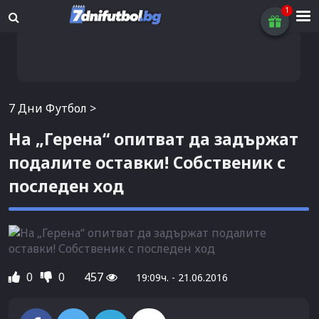
7 Дни Футбол
>
На „Герена“ опитват да задържат
подалите оставки! Собственик с
последен ход
0
0
457
19:09ч. - 21.06.2016