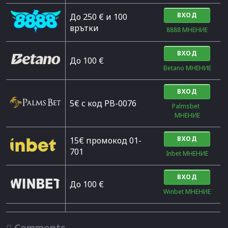
ВХОД
До 250 € и 100
врътки
8888 МНЕНИЕ
ВХОД
Дo 100 €
Betano МНЕНИЕ
ВХОД
5€ с код PB-0076
Palmsbet  
МНЕНИЕ
ВХОД
15€ промокод 01-
701
Inbet МНЕНИЕ
ВХОД
До 100 €
Winbet МНЕНИЕ

Comments