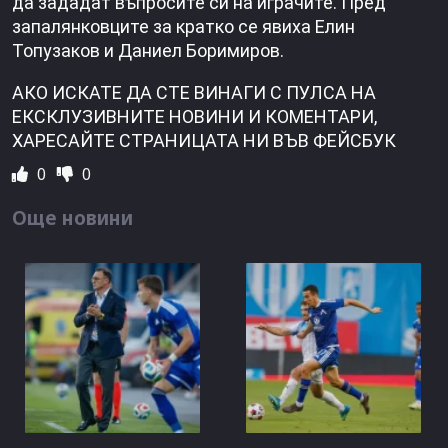
да зададат въпросите си на играчите. Пред
запалянковците за кратко се явиха Елин
Топузаков и Даниел Боримиров.
АКО ИСКАТЕ ДА СТЕ ВИНАГИ С ПУЛСА НА
ЕКСКЛУЗИВНИТЕ НОВИНИ И КОМЕНТАРИ,
ХАРЕСАЙТЕ СТРАНИЦАТА НИ ВЪВ ФЕЙСБУК
0
0
Още новини