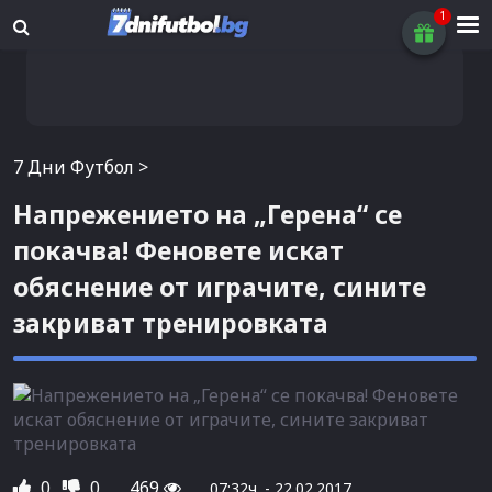
7 Дни Футбол
>
Напрежението на „Герена“ се
покачва! Феновете искат
обяснение от играчите, сините
закриват тренировката
0
0
469
07:32ч. - 22.02.2017