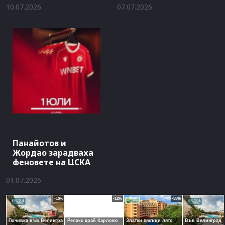
10.07.2026
07.07.2026
Панайотов и
Жордао зарадваха
феновете на ЦСКА
01.07.2026