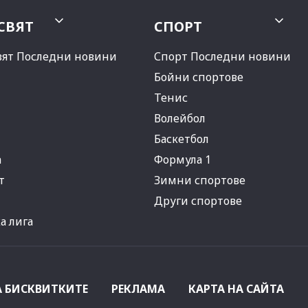
СВЯТ
СПОРТ
вят Последни новини
Спорт Последни новини
Бойни спортове
Тенис
Волейбол
Баскетбол
а
Формула 1
т
Зимни спортове
Други спортове
 лига
А БИСКВИТКИТЕ
РЕКЛАМА
КАРТА НА САЙТА