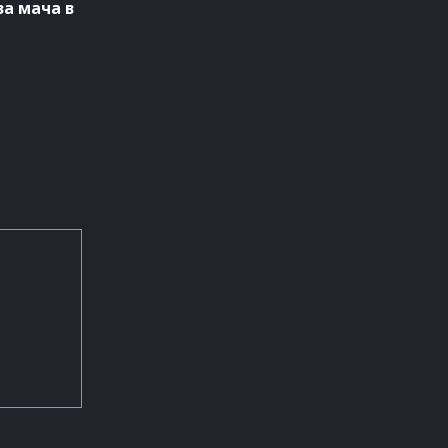
а мача в