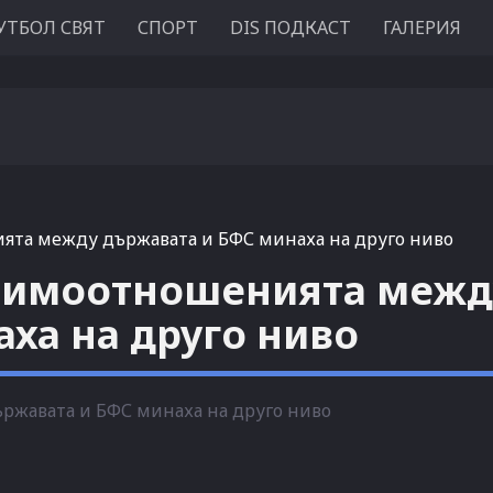
УТБОЛ СВЯТ
СПОРТ
DIS ПОДКАСТ
ГАЛЕРИЯ
ята между държавата и БФС минаха на друго ниво
заимоотношенията межд
ха на друго ниво