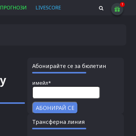
ПРОГНОЗИ
LIVESCORE
Абонирайте се за бюлетин
у
имейл*
Трансферна линия