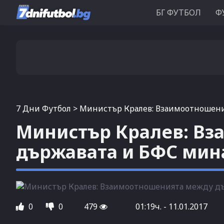
БГ ФУТБОЛ
Ф
7 Дни Футбол
>
Министър Кралев: Взаимоотношени
Министър Кралев: В
държавата и БФС мина
0
0
479
01:19ч. - 11.01.2017