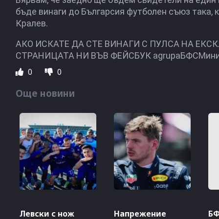
бъде винаги до Българсия футболен съюз така, 
Кралев.
АКО ИСКАТЕ ДА СТЕ ВИНАГИ С ПУЛСА НА ЕКС
СТРАНИЦАТА НИ ВЪВ ФЕЙСБУК agrupaБФСМинис
0
0
Още новини
Левски с нож
Напрежение
БФ