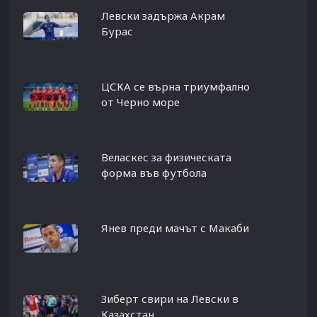
Левски задържа Акрам
Бурас
ЦСКА се върна триумфално
от Черно море
Веласкес за физическата
форма във футбола
Янев преди мачът с Макаби
Зиберт свири на Левски в
Казахстан