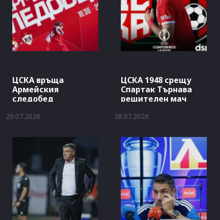
ЦСКА връща
ЦСКА 1948 срещу
Армейския
Спартак Търнава
следобед
решителен мач
29.07.2026
28.07.2026