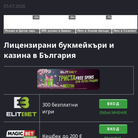
05.07.2026
Лицензирани букмейкъри и
казина в България
ВХОД
300 безплатни
игри
Elitbet МНЕНИЕ
ВХОД
Кешбек до 200 €
Magicbet 