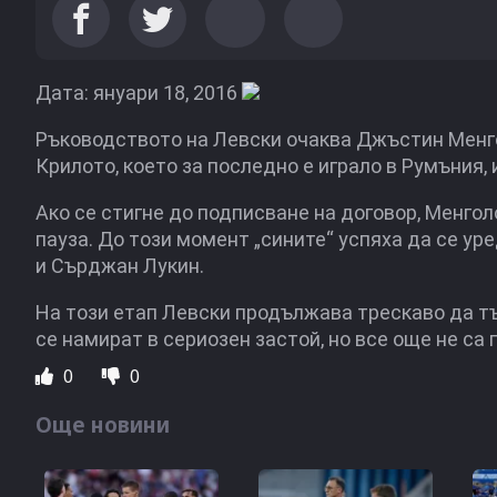
Дата: януари 18, 2016
Ръководството на Левски очаква Джъстин Менгол
Крилото, което за последно е играло в Румъния,
Ако се стигне до подписване на договор, Менго
пауза. До този момент „сините“ успяха да се у
и Сърджан Лукин.
На този етап Левски продължава трескаво да т
се намират в сериозен застой, но все още не са
0
0
Още новини