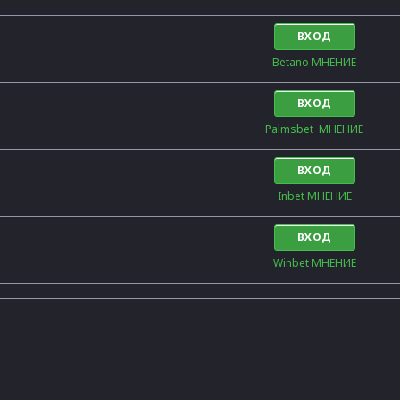
ВХОД
Betano МНЕНИЕ
ВХОД
Palmsbet  МНЕНИЕ
ВХОД
Inbet МНЕНИЕ
ВХОД
Winbet МНЕНИЕ