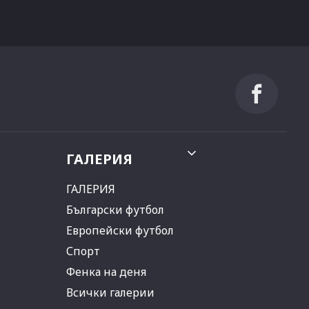
ГАЛЕРИЯ
ГАЛЕРИЯ
Български футбол
Европейски футбол
Спорт
Фенка на деня
Всички галерии