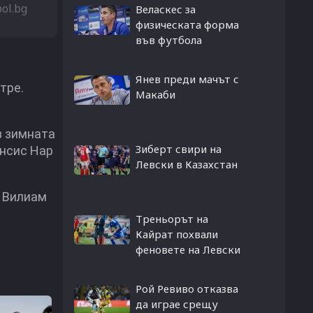
bol.bg
Веласкес за
физическата форма
във футбола
Янев преди мачът с
тре.
Макаби
з зимната
Зиберт свири на
ансис Нар
Левски в Казахстан
а Вилиам
Треньорът на
Кайрат похвали
феновете на Левски
Рой Ревиво отказва
да играе срещу