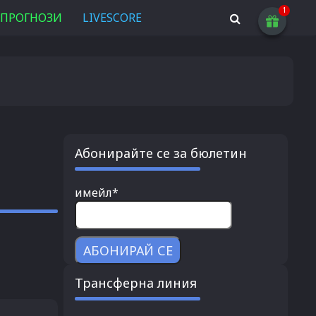
ПРОГНОЗИ
LIVESCORE
Абонирайте се за бюлетин
имейл*
Трансферна линия