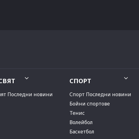
СВЯТ
СПОРТ
вят Последни новини
Спорт Последни новини
Бойни спортове
Тенис
Волейбол
Баскетбол