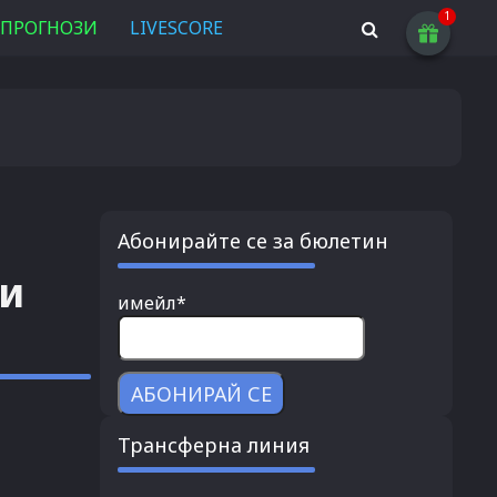
ПРОГНОЗИ
LIVESCORE
Абонирайте се за бюлетин
ти
имейл*
Трансферна линия