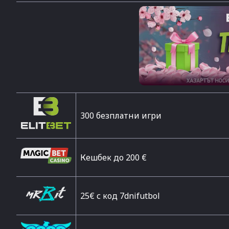
300 безплатни игри
Кешбек до 200 €
25€ с код 7dnifutbol