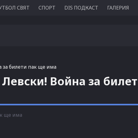
УТБОЛ СВЯТ
СПОРТ
DIS ПОДКАСТ
ГАЛЕРИЯ
 за билети пак ще има
Левски! Война за биле