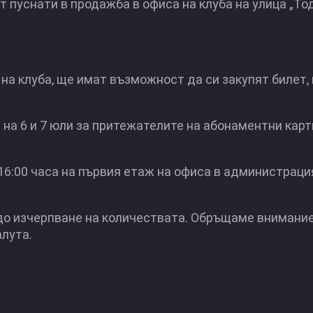
т пуснати в продажба в офиса на клуба на улица „То
на клуба, ще имат възможност да си закупят билет,
на 6 и 7 юли за притежателите на абонаментни карт
 16:00 часа на първия етаж на офиса в администраци
 до изчерпване на количествата. Обръщаме внимание
лута.