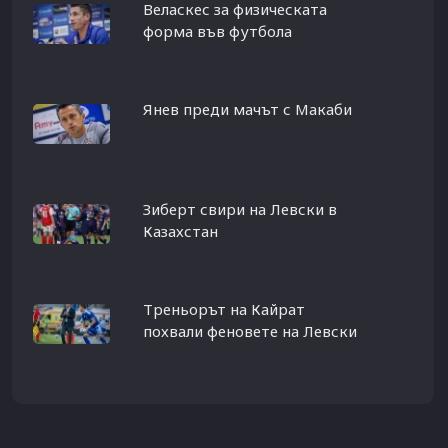
Веласкес за физическата
форма във футбола
Янев преди мачът с Макаби
Зиберт свири на Левски в
Казахстан
Треньорът на Кайрат
похвали феновете на Левски