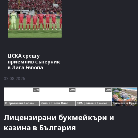
ЦСКА срещу
приемлив съперник
в Лига Европа
03.08.2026
Лицензирани букмейкъри и
казина в България