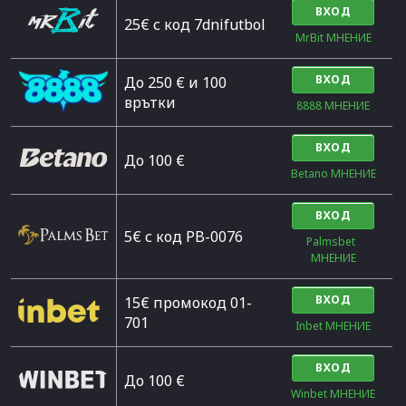
ВХОД
25€ с код 7dnifutbol
MrBit МНЕНИЕ
ВХОД
До 250 € и 100
врътки
8888 МНЕНИЕ
ВХОД
Дo 100 €
Betano МНЕНИЕ
ВХОД
5€ с код PB-0076
Palmsbet  
МНЕНИЕ
ВХОД
15€ промокод 01-
701
Inbet МНЕНИЕ
ВХОД
До 100 €
Winbet МНЕНИЕ