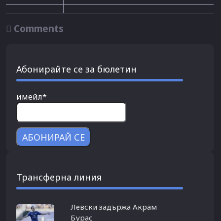

Comments
Абонирайте се за бюлетин
имейл*
Трансферна линия
Левски задържа Акрам
Бурас