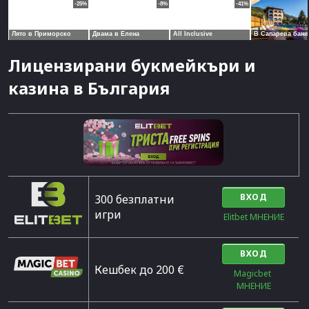
Лицензирани букмейкъри и
казина в България
ВХОД
300 безплатни
игри
Elitbet МНЕНИЕ
ВХОД
Кешбек до 200 €
Magicbet 
МНЕНИЕ