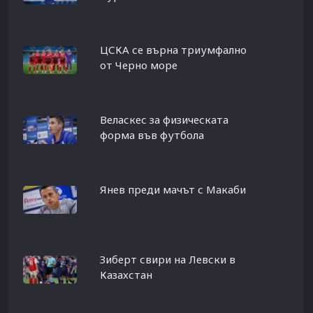
ЦСКА се върна триумфално
от Черно море
Веласкес за физическата
форма във футбола
Янев преди мачът с Макаби
Зиберт свири на Левски в
Казахстан