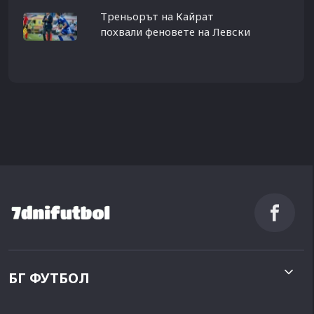
Треньорът на Кайрат
похвали феновете на Левски
БГ ФУТБОЛ