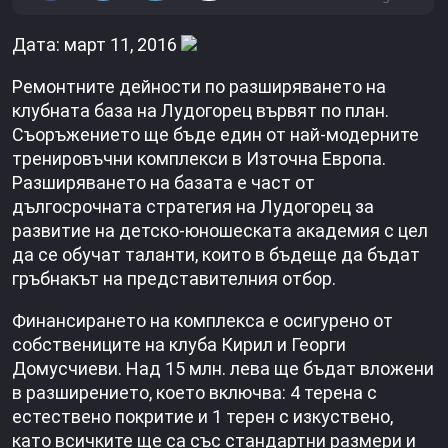
Дата: март 11, 2016
Ремонтните дейности по разширяването на
клубната база на Лудогорец вървят по план.
Съоръжението ще бъде един от най-модерните
тренировъчни комплекси в Източна Европа.
Разширяването на базата е част от
дългосрочната стратегия на Лудогорец за
развитие на детско-юношеската академия с цел
да се обучат таланти, които в бъдеще да бъдат
гръбнакът на представителния отбор.
Финансирането на комплекса е осигурено от
собствениците на клуба Кирил и Георги
Домусчиеви. Над 15 млн. лева ще бъдат вложени
в разширението, което включва: 4 терена с
естествено покритие и 1 терен с изкуствено,
като всичките ще са със стандартни размери и