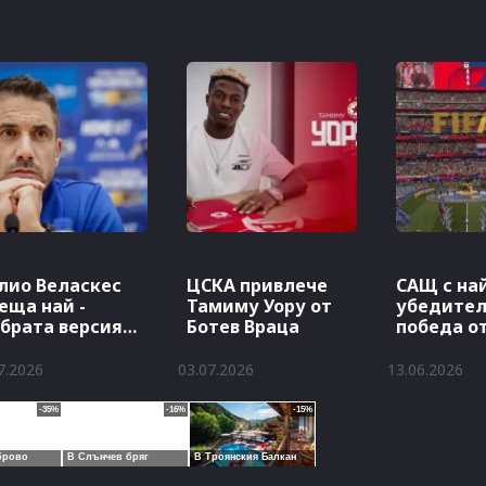
лио Веласкес
ЦСКА привлече
САЩ с на
еща най -
Тамиму Уору от
убедител
брата версия
Ботев Враца
победа о
 Левски
на Монди
7.2026
03.07.2026
13.06.2026