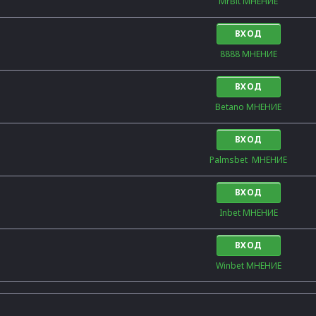
MrBit МНЕНИЕ
ВХОД
8888 МНЕНИЕ
ВХОД
Betano МНЕНИЕ
ВХОД
Palmsbet  МНЕНИЕ
ВХОД
Inbet МНЕНИЕ
ВХОД
Winbet МНЕНИЕ