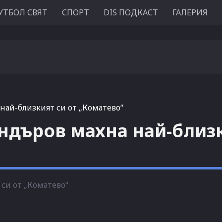
УТБОЛ СВЯТ
СПОРТ
DIS ПОДКАСТ
ГАЛЕРИЯ
 най-близкият си от „Коматево“
андъров махна най-близ