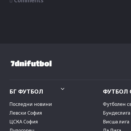

Comments
БГ ФУТБОЛ
ФУТБОЛ 
Последни новини
Футболен с
Левски София
Бундеслига
ЦСКА София
Висша лига
Лудогорец
Ла Лига