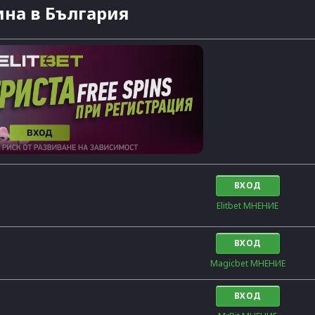
на в България
ВХОД
Elitbet МНЕНИЕ
ВХОД
Magicbet МНЕНИЕ
ВХОД