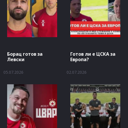
Борац готов за
Готов ли е ЦСКА за
Левски
Европа?
05.07.2026
02.07.2026