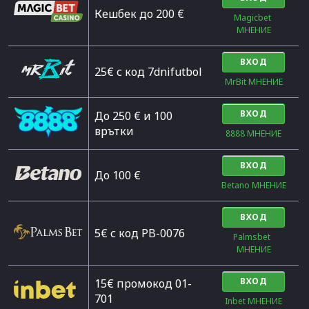
Кешбек до 200 €
Magicbet 
МНЕНИЕ
ВХОД
25€ с код 7dnifutbol
MrBit МНЕНИЕ
ВХОД
До 250 € и 100
врътки
8888 МНЕНИЕ
ВХОД
Дo 100 €
Betano МНЕНИЕ
ВХОД
5€ с код PB-0076
Palmsbet  
МНЕНИЕ
ВХОД
15€ промокод 01-
701
Inbet МНЕНИЕ