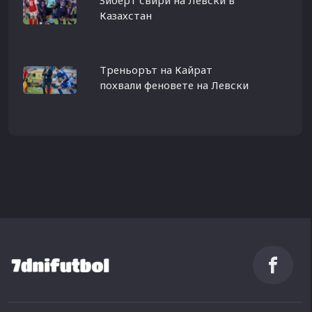
Казахстан
Треньорът на Кайрат
похвали феновете на Левски