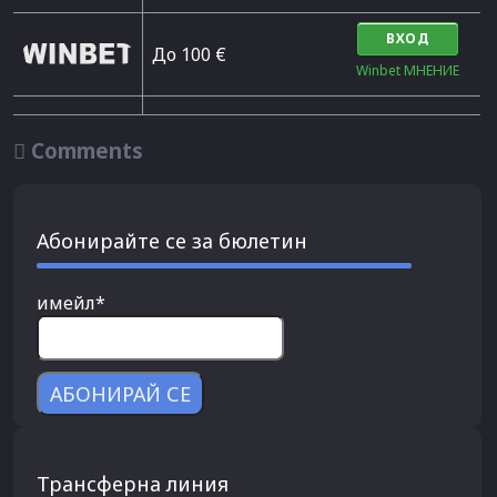
ВХОД
До 100 €
Winbet МНЕНИЕ

Comments
Абонирайте се за бюлетин
имейл*
Трансферна линия