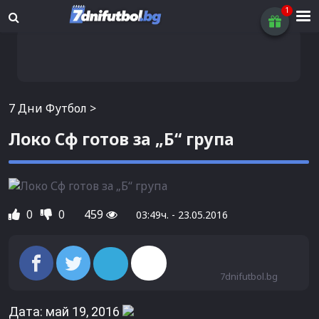
7 Дни Футбол
>
Локо Сф готов за „Б“ група
0
0
459
03:49ч. - 23.05.2016
7dnifutbol.bg
Дата: май 19, 2016