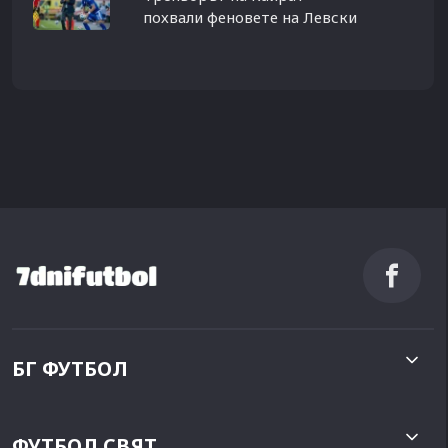
похвали феновете на Левски
БГ ФУТБОЛ
ФУТБОЛ СВЯТ