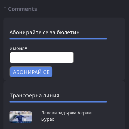

Comments
Абонирайте се за бюлетин
имейл*
Трансферна линия
Левски задържа Акрам
Бурас