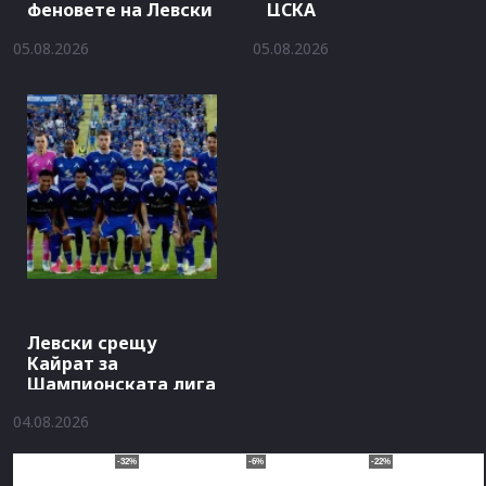
феновете на Левски
ЦСКА
05.08.2026
05.08.2026
Левски срещу
Кайрат за
Шампионската лига
04.08.2026