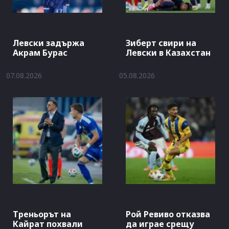
Левски задържа
Зиберт свири на
Акрам Бурас
Левски в Казахстан
07.08.2026
05.08.2026
Треньорът на
Рой Ревиво отказва
Кайрат похвали
да играе срещу