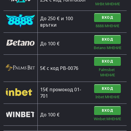
MrBit МНЕНИЕ
ВХОД
До 250 € и 100
врътки
8888 МНЕНИЕ
ВХОД
Дo 100 €
Betano МНЕНИЕ
ВХОД
5€ с код PB-0076
Palmsbet  
МНЕНИЕ
ВХОД
15€ промокод 01-
701
Inbet МНЕНИЕ
ВХОД
До 100 €
Winbet МНЕНИЕ