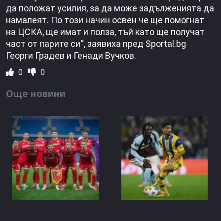
да положат усилия, за да може задълженията да
намалеят. По този начин освен че ще помогнат
на ЦСКА, ще имат и полза, тъй като ще получат
част от парите си“, заявиха пред Sportal.bg
Георги Градев и Генади Вучков.
0
0
Още новини