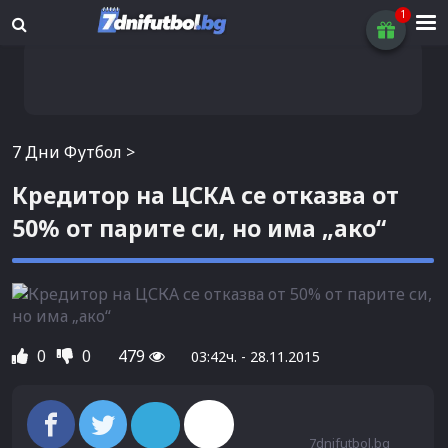
7 Дни Футбол
>
Кредитор на ЦСКА се отказва от
50% от парите си, но има „ако“
0
0
479
03:42ч. - 28.11.2015
7dnifutbol.bg