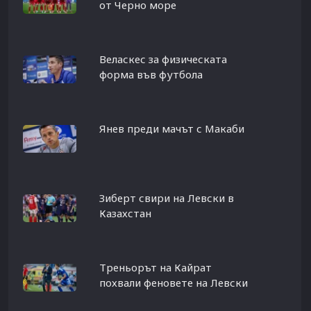
от Черно море
Веласкес за физическата
форма във футбола
Янев преди мачът с Макаби
Зиберт свири на Левски в
Казахстан
Треньорът на Кайрат
похвали феновете на Левски