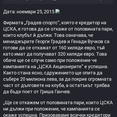
Дата: ноември 25, 2015
Фирмата „Градев спортс“, която е кредитор на
ЦСКА, е готова да се откаже от половината пари,
които клубът й дължи. Това означава, че
мениджърите Георги Градев и Генади Вучков са
готови да се откажат от 160 хиляди евро, тъй
като имат да получават 320 хиляди евро. Това
обаче ще се случи само при положение че
кампанията на „ЦСКА Акционерите“ е успешна.
Както стана ясно, сдружението ще опита да
събере 20 милиона лева, за да покрие огромната
част от дълговете на клуба, а остатъкът трябва
да бъде поет от Гриша Ганчев.
„Ще се откажем от половината пари, които ЦСКА
ни дължи при положение, че кампанията се
окаже успешна. Призоваваме всички кредитори