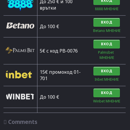
ВХОД
До 250 € и 100
врътки
8888 МНЕНИЕ
ВХОД
Дo 100 €
Betano МНЕНИЕ
ВХОД
5€ с код PB-0076
Palmsbet  
МНЕНИЕ
ВХОД
15€ промокод 01-
701
Inbet МНЕНИЕ
ВХОД
До 100 €
Winbet МНЕНИЕ

Comments