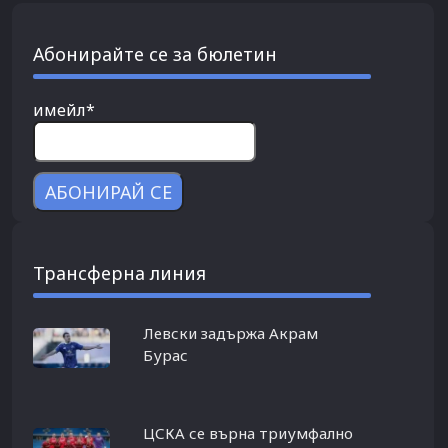
Абонирайте се за бюлетин
имейл*
Трансферна линия
Левски задържа Акрам
Бурас
ЦСКА се върна триумфално