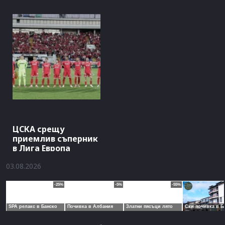
ЦСКА срещу
приемлив съперник
в Лига Европа
03.08.2026