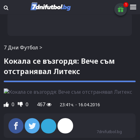
7 Дни Футбол
>
Кокала се възгордя: Вече съм
отстранявал Литекс
0
0
467
23:41ч. - 16.04.2016
7dnifutbol.bg