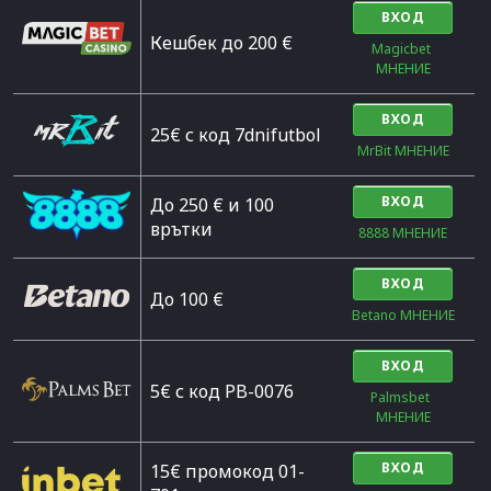
ВХОД
Кешбек до 200 €
Magicbet 
МНЕНИЕ
ВХОД
25€ с код 7dnifutbol
MrBit МНЕНИЕ
ВХОД
До 250 € и 100
врътки
8888 МНЕНИЕ
ВХОД
Дo 100 €
Betano МНЕНИЕ
ВХОД
5€ с код PB-0076
Palmsbet  
МНЕНИЕ
ВХОД
15€ промокод 01-