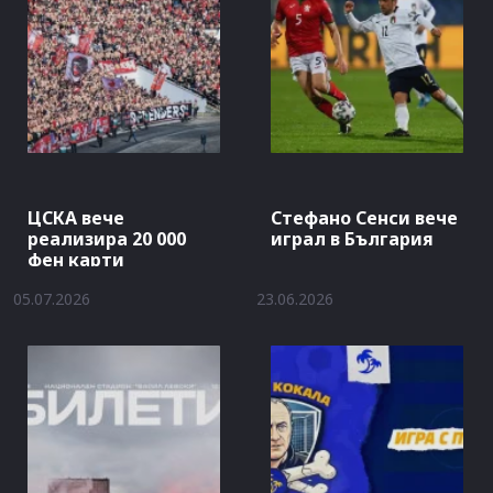
ЦСКА вече
Стефано Сенси вече
реализира 20 000
играл в България
фен карти
05.07.2026
23.06.2026