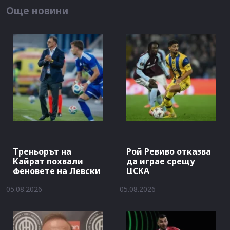
Още новини
Треньорът на
Рой Ревиво отказва
Кайрат похвали
да играе срещу
феновете на Левски
ЦСКА
05.08.2026
05.08.2026