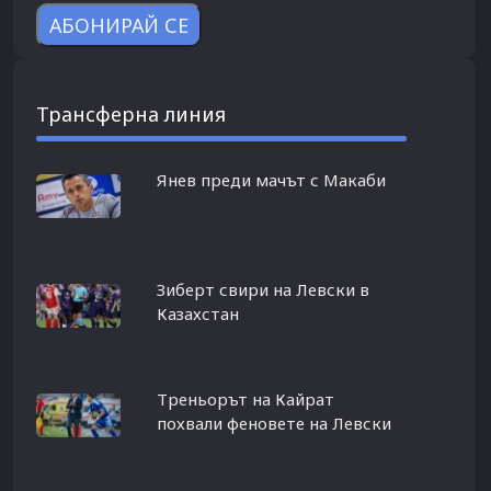
Трансферна линия
Янев преди мачът с Макаби
Зиберт свири на Левски в
Казахстан
Треньорът на Кайрат
похвали феновете на Левски