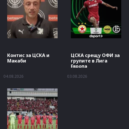
Контис за ЦСКА и
ЦСКА срещу ОФИ за
Макаби
групите в Лига
Европа
04.08.2026
03.08.2026