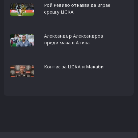
Рой Ревиво отказва да играе
срещу ЦСКА
Александър Александров
преди мача в Атина
Контис за ЦСКА и Макаби