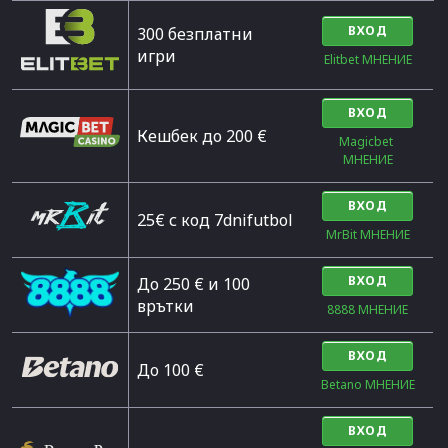
ВХОД
300 безплатни
игри
Elitbet МНЕНИЕ
ВХОД
Кешбек до 200 €
Magicbet 
МНЕНИЕ
ВХОД
25€ с код 7dnifutbol
MrBit МНЕНИЕ
ВХОД
До 250 € и 100
врътки
8888 МНЕНИЕ
ВХОД
Дo 100 €
Betano МНЕНИЕ
ВХОД