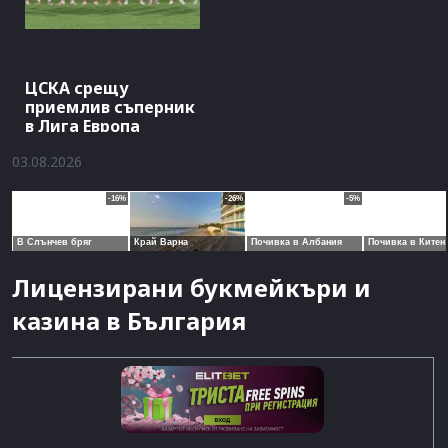
ЦСКА срещу
приемлив съперник
в Лига Европа
03.08.2026
Лицензирани букмейкъри и
казина в България