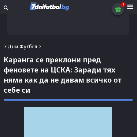
7 Дни Футбол
>
Каранга се преклони пред
феновете на ЦСКА: Заради тях
няма как да не давам всичко от
себе си