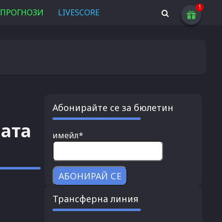
ПРОГНОЗИ
LIVESCORE
Абонирайте се за бюлетин
ата
имейл*
Трансферна линия