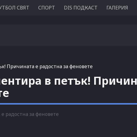
УТБОЛ СВЯТ
СПОРТ
DIS ПОДКАСТ
ГАЛЕРИЯ
к! Причината е радостна за феновете
ентира в петък! Причин
те