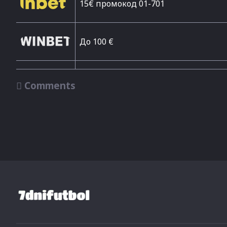
15€ промокод 01-701
До 100 €

Comments