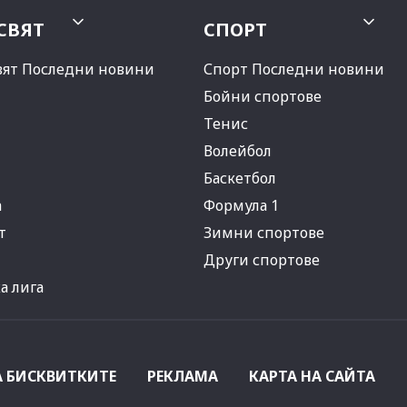
СВЯТ
СПОРТ
вят Последни новини
Спорт Последни новини
Бойни спортове
Тенис
Волейбол
Баскетбол
а
Формула 1
т
Зимни спортове
Други спортове
 лига
А БИСКВИТКИТЕ
РЕКЛАМА
КАРТА НА САЙТА