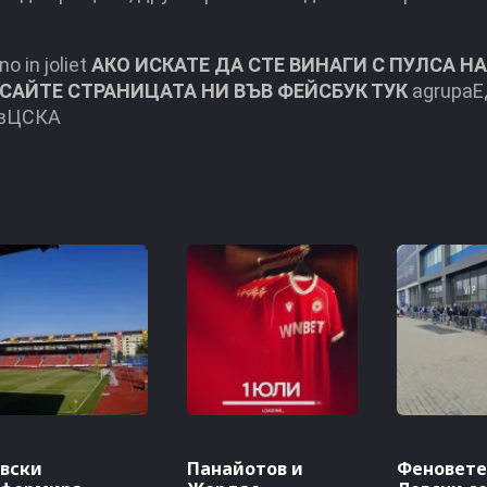
o in joliet
АКО ИСКАТЕ ДА СТЕ ВИНАГИ С ПУЛСА НА
САЙТЕ СТРАНИЦАТА НИ ВЪВ ФЕЙСБУК ТУК
agrupaЕ
овЦСКА
вски
Панайотов и
Феновете