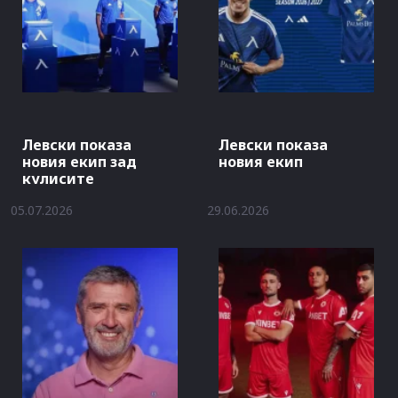
Левски показа
Левски показа
новия екип зад
новия екип
кулисите
05.07.2026
29.06.2026