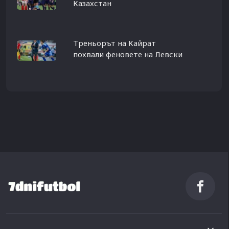
Казахстан
Треньорът на Кайрат
похвали феновете на Левски