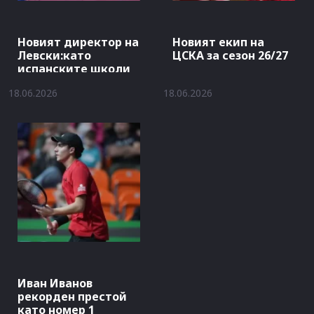
Новият директор на
Новият екип на
Левски:като
ЦСКА за сезон 26/27
испанските школи
18.06.2026
18.06.2026
Иван Иванов
рекорден престой
като номер 1