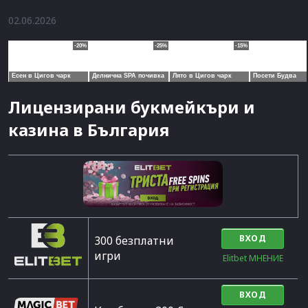
02.06.2026
Лицензирани букмейкъри и
казина в България
ВХОД
300 безплатни
игри
Elitbet МНЕНИЕ
ВХОД