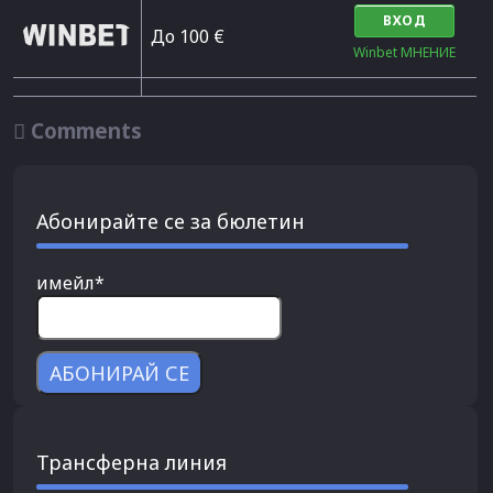
ВХОД
До 100 €
Winbet МНЕНИЕ

Comments
Абонирайте се за бюлетин
имейл*
Трансферна линия