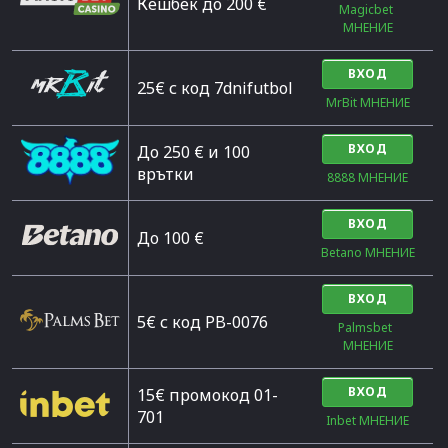
Кешбек до 200 €
Magicbet 
МНЕНИЕ
ВХОД
25€ с код 7dnifutbol
MrBit МНЕНИЕ
ВХОД
До 250 € и 100
врътки
8888 МНЕНИЕ
ВХОД
Дo 100 €
Betano МНЕНИЕ
ВХОД
5€ с код PB-0076
Palmsbet  
МНЕНИЕ
ВХОД
15€ промокод 01-
701
Inbet МНЕНИЕ