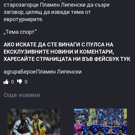
старозагорци Пламен Липенски да съзре
заговор, целящ да извади тима от
евротурнирите.
„Тема спорт“
АКО ИСКАТЕ ДА СТЕ ВИНАГИ С ПУЛСА НА
ЕКСКЛУЗИВНИТЕ НОВИНИ И КОМЕНТАРИ,
ХАРЕСАЙТЕ СТРАНИЦАТА НИ ВЪВ ФЕЙСБУК ТУК
agrupaБероеПламен Липенски
0
0
Още новини