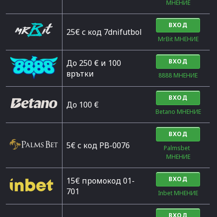
МНЕНИЕ
ВХОД
25€ с код 7dnifutbol
MrBit МНЕНИЕ
ВХОД
До 250 € и 100
врътки
8888 МНЕНИЕ
ВХОД
Дo 100 €
Betano МНЕНИЕ
ВХОД
5€ с код PB-0076
Palmsbet  
МНЕНИЕ
ВХОД
15€ промокод 01-
701
Inbet МНЕНИЕ
ВХОД