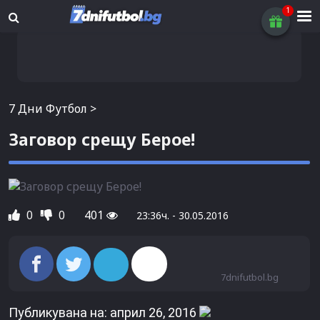
7 Дни Футбол
>
Заговор срещу Берое!
0
0
401
23:36ч. - 30.05.2016
7dnifutbol.bg
Публикувана на: април 26, 2016