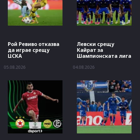
Рой Ревиво отказва
Левски срещу
да играе срещу
Кайрат за
ЦСКА
Шампионската лига
05.08.2026
04.08.2026