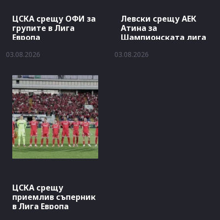
ЦСКА срещу ОФИ за
Левски срещу АЕК
групите в Лига
Атина за
Европа
Шампионската лига
03.08.2026
03.08.2026
ЦСКА срещу
приемлив съперник
в Лига Европа