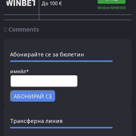
До 100 €
Winbet МНЕНИЕ

Comments
Абонирайте се за бюлетин
имейл*
Трансферна линия