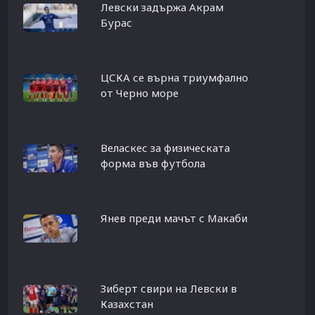
Левски задържа Акрам
Бурас
ЦСКА се върна триумфално
от Черно море
Веласкес за физическата
форма във футбола
Янев преди мачът с Макаби
Зиберт свири на Левски в
Казахстан