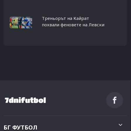
Треньорът на Кайрат
похвали феновете на Левски
БГ ФУТБОЛ