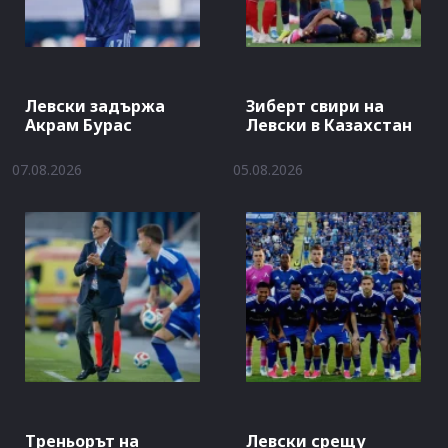
Левски задържа
Зиберт свири на
Акрам Бурас
Левски в Казахстан
07.08.2026
05.08.2026
Треньорът на
Левски срещу