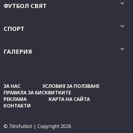
ФУТБОЛ СВЯТ
СПОРТ
ГАЛЕРИЯ
ЗА НАС
УСЛОВИЯ ЗА ПОЛЗВАНЕ
ПРАВИЛА ЗА БИСКВИТКИТЕ
РЕКЛАМА
КАРТА НА САЙТА
КОНТАКТИ
© 7dnifutbol
| Copyright 2026