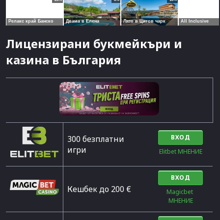
Лицензирани букмейкъри и
казина в България
ВХОД
300 безплатни
игри
Elitbet МНЕНИЕ
ВХОД
Кешбек до 200 €
Magicbet 
МНЕНИЕ