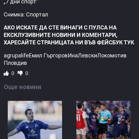
„7 дни спорт“
Снимка: Спортал
АКО ИСКАТЕ ДА СТЕ ВИНАГИ С ПУЛСА НА
ЕКСКЛУЗИВНИТЕ НОВИНИ И КОМЕНТАРИ,
ХАРЕСАЙТЕ СТРАНИЦАТА НИ ВЪВ ФЕЙСБУК ТУК
agrupalifeЕмил ГъргоровИнаЛевскиЛокомотив
Пловдив
0
0
Още новини