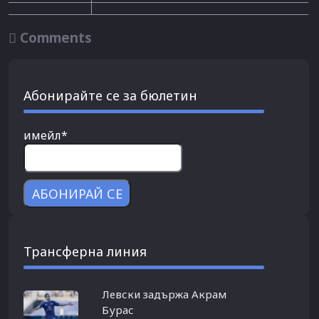

Comments
Абонирайте се за бюлетин
имейл*
Трансферна линия
Левски задържа Акрам
Бурас