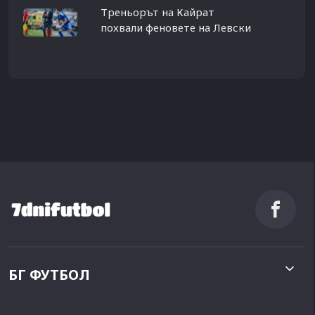
Треньорът на Кайрат
похвали феновете на Левски
БГ ФУТБОЛ