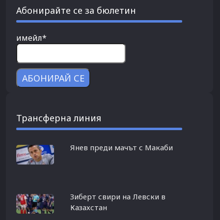
Абонирайте се за бюлетин
имейл*
Трансферна линия
Янев преди мачът с Макаби
Зиберт свири на Левски в
Казахстан