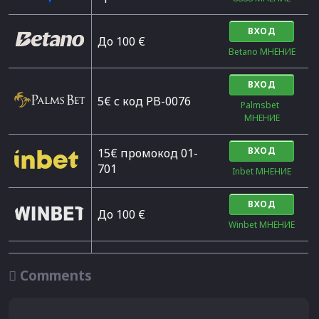
ВХОД
Дo 100 €
Betano МНЕНИЕ
ВХОД
5€ с код PB-0076
Palmsbet  
МНЕНИЕ
ВХОД
15€ промокод 01-
701
Inbet МНЕНИЕ
ВХОД
До 100 €
Winbet МНЕНИЕ

Comments