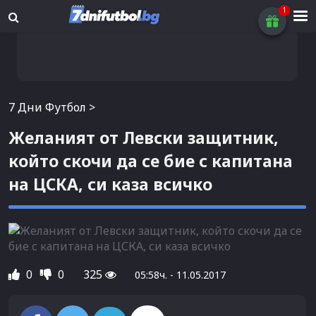
7 Дни Футбол
>
Желаният от Левски защитник,
който скочи да се бие с капитана
на ЦСКА, си каза всичко
0
0
325
05:58ч. - 11.05.2017