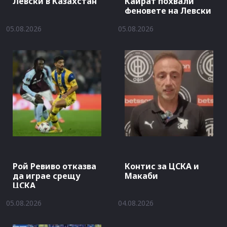
Левски в Казахстан
Кайрат похвали
феновете на Левски
05.08.2026
05.08.2026
Рой Ревиво отказва
Контис за ЦСКА и
да играе срещу
Макаби
ЦСКА
05.08.2026
04.08.2026