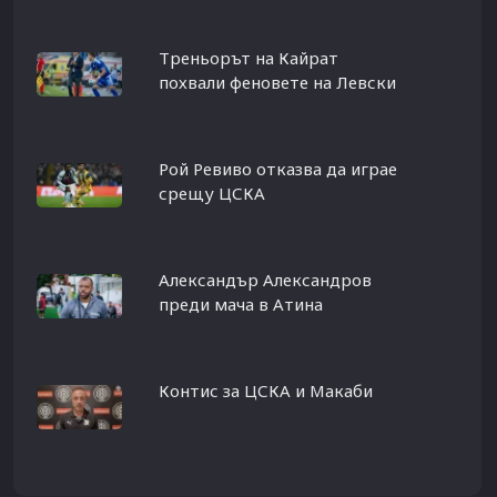
Треньорът на Кайрат
похвали феновете на Левски
Рой Ревиво отказва да играе
срещу ЦСКА
Александър Александров
преди мача в Атина
Контис за ЦСКА и Макаби