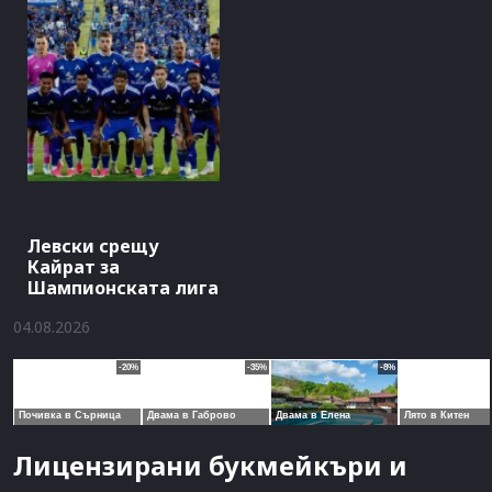
Левски срещу
Кайрат за
Шампионската лига
04.08.2026
Лицензирани букмейкъри и