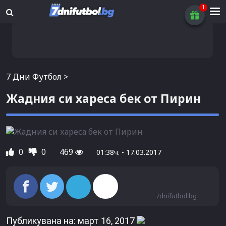
7 Дни Футбол
>
Жадния си хареса бек от Пирин
0
0
469
01:38ч. - 17.03.2017
7dnifutbol.bg
Публикувана на: март 16, 2017