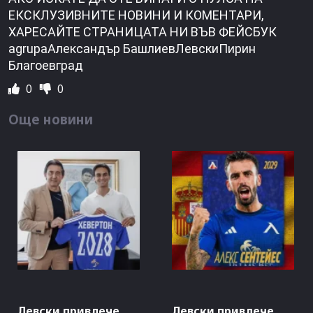
ЕКСКЛУЗИВНИТЕ НОВИНИ И КОМЕНТАРИ,
ХАРЕСАЙТЕ СТРАНИЦАТА НИ ВЪВ ФЕЙСБУК
agrupaАлександър БашлиевЛевскиПирин
Благоевград
0
0
Още новини
Левски привлече
Левски привлече