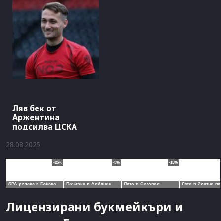
Ляв бек от
Аржентина
подсилва ЦСКА
28.08.2025
Лицензирани букмейкъри и