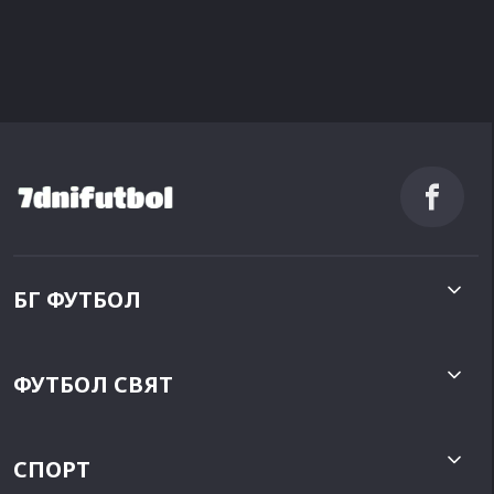
БГ ФУТБОЛ
ФУТБОЛ СВЯТ
СПОРТ