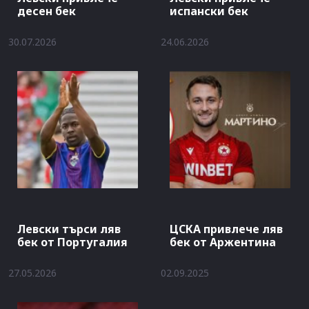
десен бек
испански бек
30.07.2026
24.06.2026
Левски търси ляв
ЦСКА привлече ляв
бек от Португалия
бек от Аржентина
27.05.2026
02.09.2025