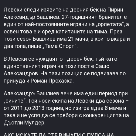
Левски следи изявите на десния бек на Пирин
Александър Башлиев. 27-годишният бранител е
един от най-постоянните играчи на „орлетата“, а
освен това е и сред капитаните на тима. През
този сезон Башлиев има 21 мача, в които вкара и
два гола, пише „Тема Спорт“.
В Левски се нуждаят от десен бек, тъй като
единственият играч на този пост е Сашо
Александров. На тази позиция се подвизава по
принуда и Роман Прохазка.
Александръ Башлиев вече има един период при
„сините“. Той носи екипа на Левски два сезона –
от 2011 до 2013 година, но изигра едва 8 мача и
така и не успя да се пребори с конкуренцията на
Дъстли Мулдер.
АКО ИСКАТЕ ДА СТЕ ВИНАГИ С ПУЛСА НА