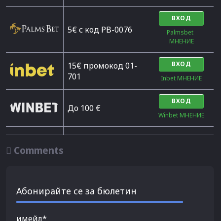
ВХОД
5€ с код PB-0076
Palmsbet  
МНЕНИЕ
ВХОД
15€ промокод 01-
701
Inbet МНЕНИЕ
ВХОД
До 100 €
Winbet МНЕНИЕ

Comments
Абонирайте се за бюлетин
имейл*