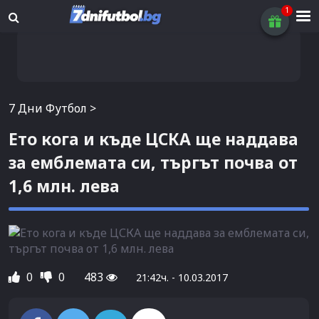
7 Дни Футбол
>
Ето кога и къде ЦСКА ще наддава
за емблемата си, търгът почва от
1,6 млн. лева
0
0
483
21:42ч. - 10.03.2017