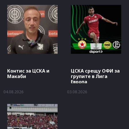
Контис за ЦСКА и
ЦСКА срещу ОФИ за
Макаби
групите в Лига
Европа
04.08.2026
03.08.2026