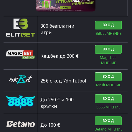
ВХОД
300 безплатни
игри
Elitbet МНЕНИЕ
ВХОД
Кешбек до 200 €
Magicbet 
МНЕНИЕ
ВХОД
25€ с код 7dnifutbol
MrBit МНЕНИЕ
ВХОД
До 250 € и 100
врътки
8888 МНЕНИЕ
ВХОД
Дo 100 €
Betano МНЕНИЕ