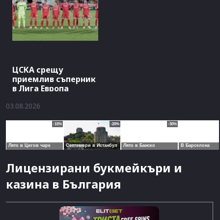
ЦСКА срещу
приемлив съперник
в Лига Европа
03.08.2026
Лицензирани букмейкъри и
казина в България