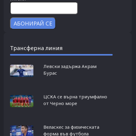
Трансферна линия
Левски задържа Акрам
Бурас
ЦСКА се върна триумфално
от Черно море
Веласкес за физическата
форма във футбола