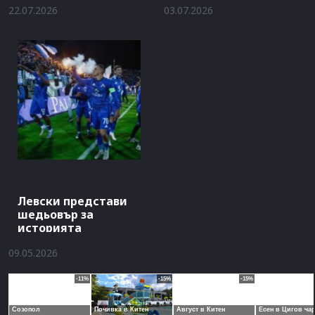
22.07.2026
03.07.2026
Левски представи
шедьовър за
историята
09.05.2026