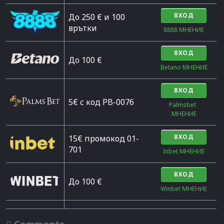
ВХОД
До 250 € и 100
врътки
8888 МНЕНИЕ
ВХОД
Дo 100 €
Betano МНЕНИЕ
ВХОД
5€ с код PB-0076
Palmsbet  
МНЕНИЕ
ВХОД
15€ промокод 01-
701
Inbet МНЕНИЕ
ВХОД
До 100 €
Winbet МНЕНИЕ