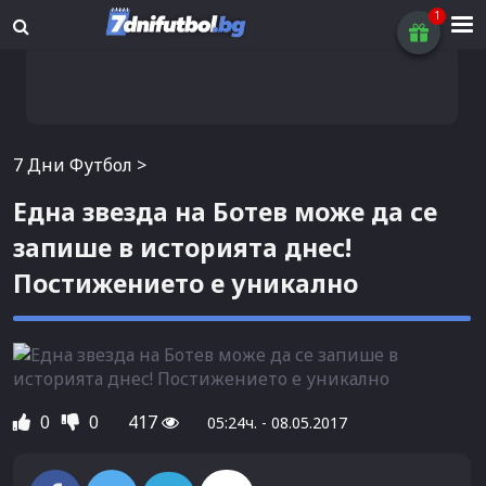
7 Дни Футбол
>
Една звезда на Ботев може да се
запише в историята днес!
Постижението е уникално
0
0
417
05:24ч. - 08.05.2017