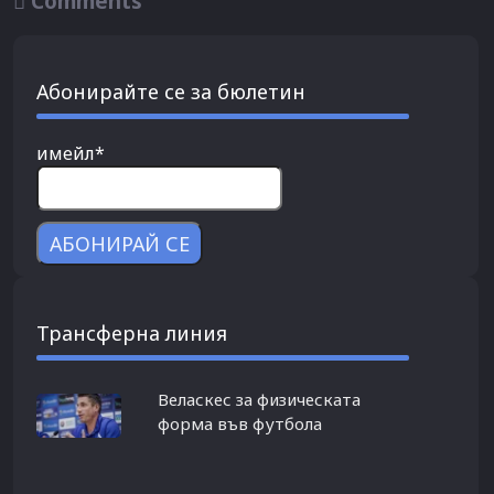

Comments
Абонирайте се за бюлетин
имейл*
Трансферна линия
Веласкес за физическата
форма във футбола