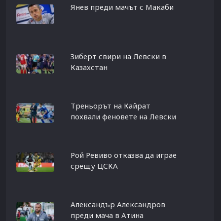
Янев преди мачът с Макаби
Зиберт свири на Левски в
Казахстан
Треньорът на Кайрат
похвали феновете на Левски
Рой Ревиво отказва да играе
срещу ЦСКА
Александър Александров
преди мача в Атина