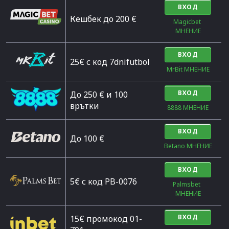
ВХОД
Кешбек до 200 €
Magicbet 
МНЕНИЕ
ВХОД
25€ с код 7dnifutbol
MrBit МНЕНИЕ
ВХОД
До 250 € и 100
врътки
8888 МНЕНИЕ
ВХОД
Дo 100 €
Betano МНЕНИЕ
ВХОД
5€ с код PB-0076
Palmsbet  
МНЕНИЕ
ВХОД
15€ промокод 01-