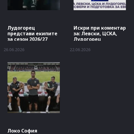
Лудогорец
Искри при коментар
представи екипите
за: Левски, ЦСКА,
за сезон 2026/27
Лудогорец
26.06.2026
22.06.2026
Локо София