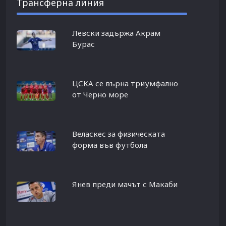
Трансферна линия
Левски задържа Акрам
Бурас
ЦСКА се върна триумфално
от Черно море
Веласкес за физическата
форма във футбола
Янев преди мачът с Макаби