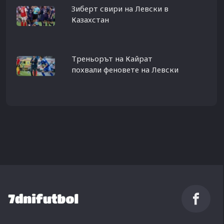
Зиберт свири на Левски в
Казахстан
Треньорът на Кайрат
похвали феновете на Левски