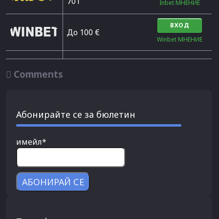
701
Inbet МНЕНИЕ
ВХОД
До 100 €
Winbet МНЕНИЕ

Comments
Абонирайте се за бюлетин
имейл*