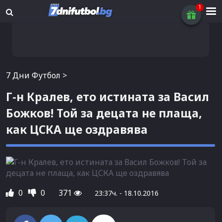
7 Дни Футбол
>
Г-н Кралев, ето истината за Васил
Божков! Той за децата не плаща,
как ЦСКА ще оздравява
0
0
371
23:37ч. - 18.10.2016