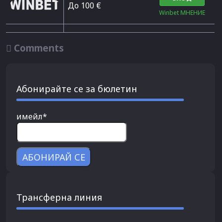
До 100 €
Winbet МНЕНИЕ

Comments
Абонирайте се за бюлетин
имейл*
Трансферна линия