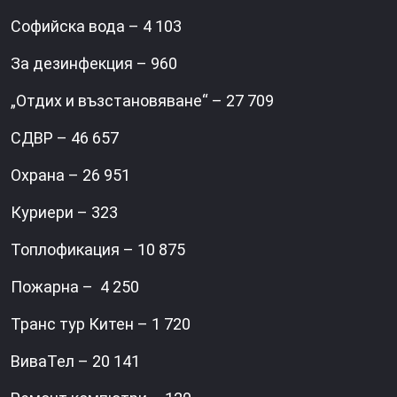
Софийска вода – 4 103
За дезинфекция – 960
„Отдих и възстановяване“ – 27 709
СДВР – 46 657
Охрана – 26 951
Куриери – 323
Топлофикация – 10 875
Пожарна – 4 250
Транс тур Китен – 1 720
ВиваТел – 20 141