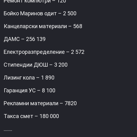
Ремонт компютри – 120
Бойко Маринов одит – 2 500
Канцеларски материали – 568
ДАМС – 256 139
Електроразпределение – 2 572
Стипендии ДЮШ – 3 200
Лизинг кола – 1 890
Гаранция УС – 8 100
Рекламни материали – 7820
Такса смет – 180 000
…….