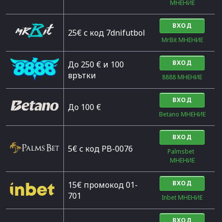
МНЕНИЕ
ВХОД
25€ с код 7dnifutbol
MrBit МНЕНИЕ
ВХОД
До 250 € и 100
врътки
8888 МНЕНИЕ
ВХОД
Дo 100 €
Betano МНЕНИЕ
ВХОД
5€ с код PB-0076
Palmsbet  
МНЕНИЕ
ВХОД
15€ промокод 01-
701
Inbet МНЕНИЕ
ВХОД