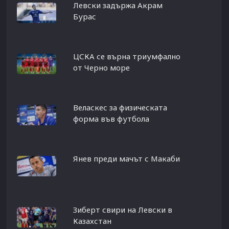
Левски задържа Акрам
Бурас
ЦСКА се върна триумфално
от Черно море
Веласкес за физическата
форма във футбола
Янев преди мачът с Макаби
Зиберт свири на Левски в
Казахстан