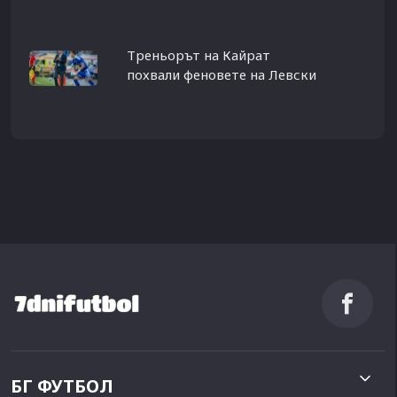
Треньорът на Кайрат
похвали феновете на Левски
БГ ФУТБОЛ