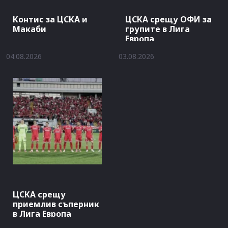
Контис за ЦСКА и
ЦСКА срещу ОФИ за
Макаби
групите в Лига
Европа
04.08.2026
03.08.2026
ЦСКА срещу
приемлив съперник
в Лига Европа