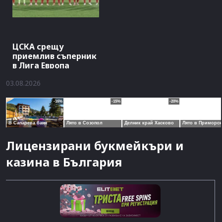
ЦСКА срещу
приемлив съперник
в Лига Европа
03.08.2026
Лицензирани букмейкъри и
казина в България