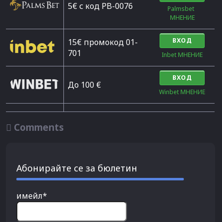
5€ с код PB-0076
Palmsbet  
МНЕНИЕ
ВХОД
15€ промокод 01-
701
Inbet МНЕНИЕ
ВХОД
До 100 €
Winbet МНЕНИЕ

Comments
Абонирайте се за бюлетин
имейл*