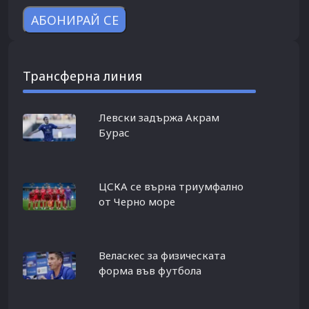
Трансферна линия
Левски задържа Акрам
Бурас
ЦСКА се върна триумфално
от Черно море
Веласкес за физическата
форма във футбола