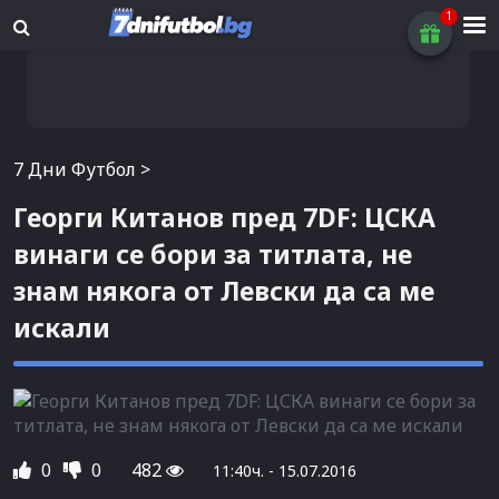
7 Дни Футбол
>
Георги Китанов пред 7DF: ЦСКА
винаги се бори за титлата, не
знам някога от Левски да са ме
искали
0
0
482
11:40ч. - 15.07.2016