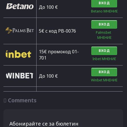
ВХОД
Дo 100 €
Betano МНЕНИЕ
ВХОД
5€ с код PB-0076
Palmsbet  
МНЕНИЕ
ВХОД
15€ промокод 01-
701
Inbet МНЕНИЕ
ВХОД
До 100 €
Winbet МНЕНИЕ

Comments
Абонирайте се за бюлетин