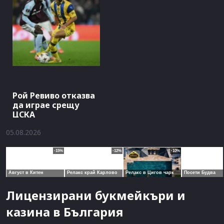
Рой Ревиво отказва
да играе срещу
ЦСКА
05.08.2026
Лицензирани букмейкъри и
казина в България