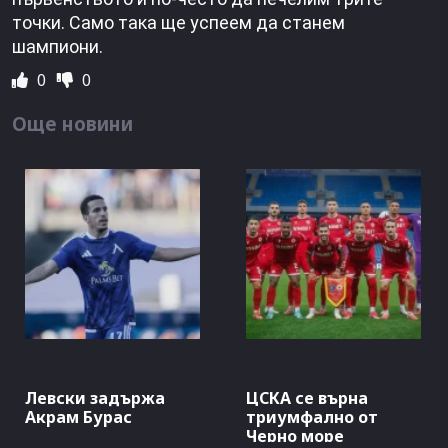
точки. Само така ще успеем да станем
шампиони.
0
0
Още новини
Левски задържа
ЦСКА се върна
Акрам Бурас
триумфално от
Черно море