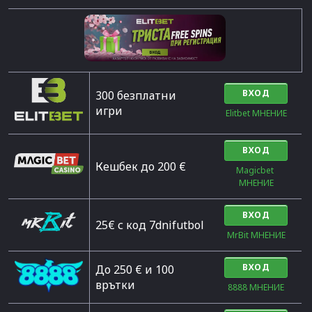
ВХОД
300 безплатни
игри
Elitbet МНЕНИЕ
ВХОД
Кешбек до 200 €
Magicbet 
МНЕНИЕ
ВХОД
25€ с код 7dnifutbol
MrBit МНЕНИЕ
ВХОД
До 250 € и 100
врътки
8888 МНЕНИЕ