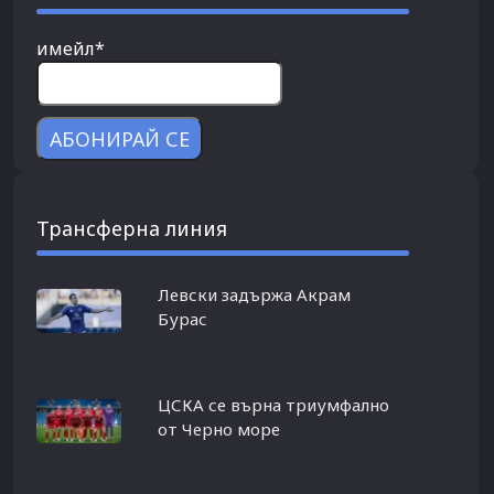
имейл*
Трансферна линия
Левски задържа Акрам
Бурас
ЦСКА се върна триумфално
от Черно море