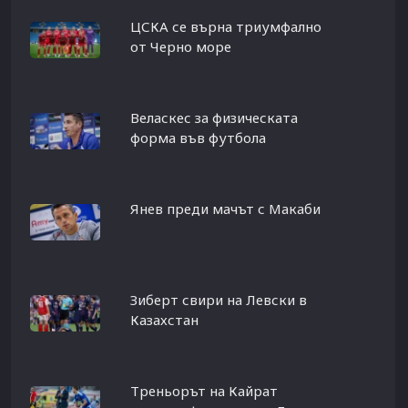
ЦСКА се върна триумфално
от Черно море
Веласкес за физическата
форма във футбола
Янев преди мачът с Макаби
Зиберт свири на Левски в
Казахстан
Треньорът на Кайрат