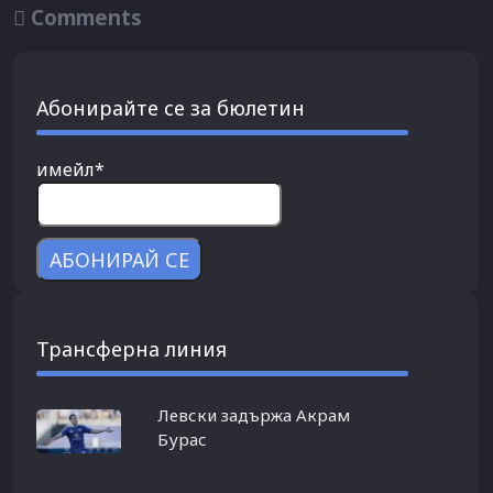

Comments
Абонирайте се за бюлетин
имейл*
Трансферна линия
Левски задържа Акрам
Бурас