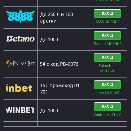
ВХОД
До 250 € и 100
врътки
8888 МНЕНИЕ
ВХОД
Дo 100 €
Betano МНЕНИЕ
ВХОД
5€ с код PB-0076
Palmsbet  
МНЕНИЕ
ВХОД
15€ промокод 01-
701
Inbet МНЕНИЕ
ВХОД
До 100 €
Winbet МНЕНИЕ