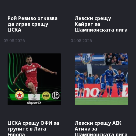
Рой Ревиво отказва
Левски срещу
да играе срещу
Кайрат за
ЦСКА
Шампионската лига
05.08.2026
04.08.2026
ЦСКА срещу ОФИ за
Левски срещу АЕК
групите в Лига
Атина за
Европа
Шампионската лига