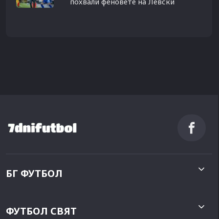
похвали феновете на Левски
БГ ФУТБОЛ
ФУТБОЛ СВЯТ