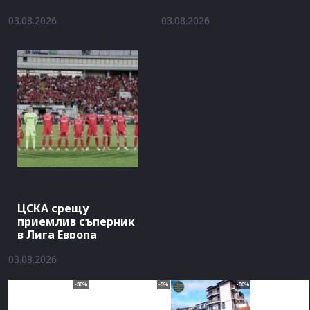
03.08.2026
03.08.2026
ЦСКА срещу
приемлив съперник
в Лига Европа
03.08.2026