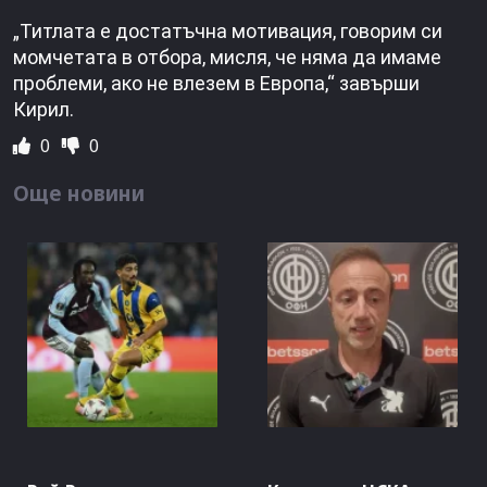
„Титлата е достатъчна мотивация, говорим си
момчетата в отбора, мисля, че няма да имаме
проблеми, ако не влезем в Европа,“ завърши
Кирил.
0
0
Още новини