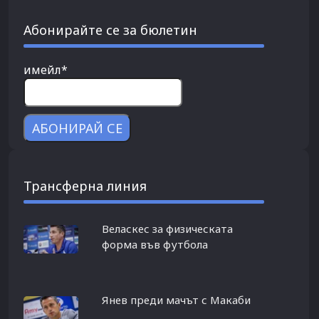
Абонирайте се за бюлетин
имейл*
Трансферна линия
Веласкес за физическата
форма във футбола
Янев преди мачът с Макаби