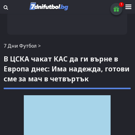
7 Дни Футбол
>
В ЦСКА чакат КАС да ги върне в
Европа днес: Има надежда, готови
сме за мач в четвъртък