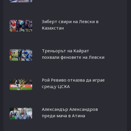
Зиберт свири на Левски в
Казахстан
Треньорът на Кайрат
похвали феновете на Левски
Рой Ревиво отказва да играе
срещу ЦСКА
Александър Александров
преди мача в Атина