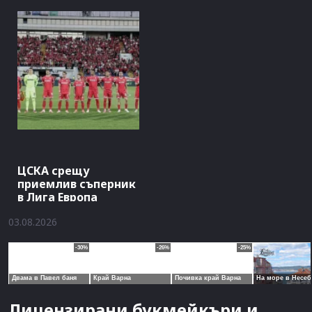
ЦСКА срещу
приемлив съперник
в Лига Европа
03.08.2026
Лицензирани букмейкъри и