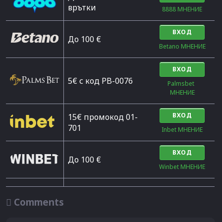
врътки
8888 МНЕНИЕ
ВХОД
Дo 100 €
Betano МНЕНИЕ
ВХОД
5€ с код PB-0076
Palmsbet  
МНЕНИЕ
ВХОД
15€ промокод 01-
701
Inbet МНЕНИЕ
ВХОД
До 100 €
Winbet МНЕНИЕ

Comments