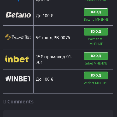
ВХОД
Дo 100 €
Betano МНЕНИЕ
ВХОД
5€ с код PB-0076
Palmsbet  
МНЕНИЕ
ВХОД
15€ промокод 01-
701
Inbet МНЕНИЕ
ВХОД
До 100 €
Winbet МНЕНИЕ

Comments