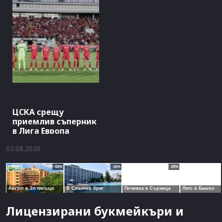
ЦСКА срещу
приемлив съперник
в Лига Европа
03.08.2026
Лицензирани букмейкъри и