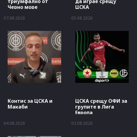
триумфално от
да играе срещу
Черно море
ЦСКА
07.08.2026
05.08.2026
Контис за ЦСКА и
ЦСКА срещу ОФИ за
Макаби
групите в Лига
Европа
04.08.2026
03.08.2026