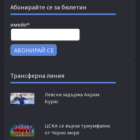
Абонирайте се за бюлетин
имейл*
Трансферна линия
Левски задържа Акрам
Бурас
ЦСКА се върна триумфално
от Черно море