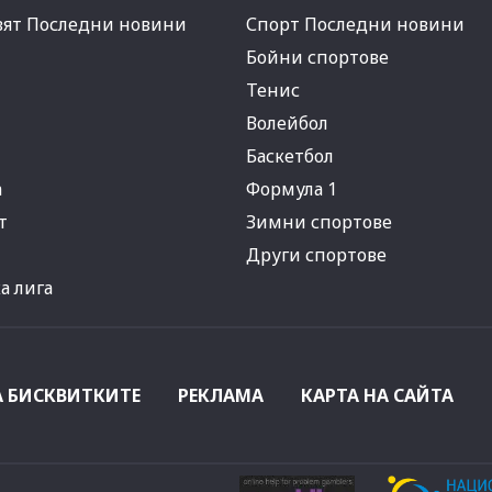
вят Последни новини
Спорт Последни новини
Бойни спортове
Тенис
Волейбол
Баскетбол
а
Формула 1
т
Зимни спортове
Други спортове
 лига
А БИСКВИТКИТЕ
РЕКЛАМА
КАРТА НА САЙТА