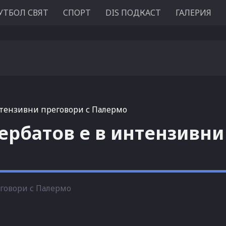
УТБОЛ СВЯТ
СПОРТ
DIS ПОДКАСТ
ГАЛЕРИЯ
интензивни преговори с Палермо
Бербатов е в интензивни