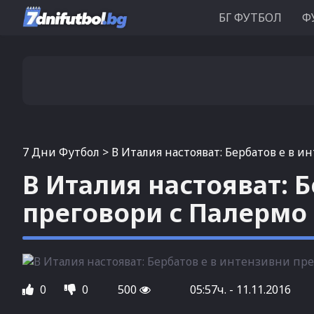
БГ ФУТБОЛ
Ф
7 Дни Футбол
>
В Италия настояват: Бербатов е в 
В Италия настояват: 
преговори с Палермо
0
0
500
05:57ч. - 11.11.2016