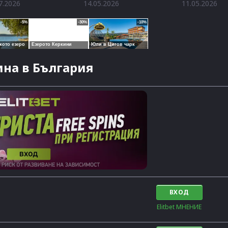
7.2026
14.05.2026
11.05.2026
на в България
ВХОД
Elitbet МНЕНИЕ