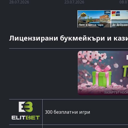
28.07.2026
23.07.2026
08.0
Лицензирани букмейкъри и кази
300 безплатни игри