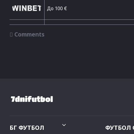
До 100 €

Comments
БГ ФУТБОЛ
ФУТБОЛ 