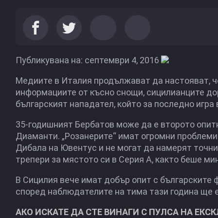
Публикувана на: септември 4, 2016
Медиите в Италия продължават да настояват, ч
информациите от късно снощи, сицилианците дор
българският нападател, който за последно игра 
35-годишният Бербатов може да е второто опит
Диаманти. „Розанерите“ имат огромни проблеми 
Дибала на Ювентус и не могат да намерят точни
трепери за мястото си в Серия А, както беше ми
В Сицилия вече имат добър опит с българските 
според наблюдателите на тима тази година ще е
АКО ИСКАТЕ ДА СТЕ ВИНАГИ С ПУЛСА НА ЕКС