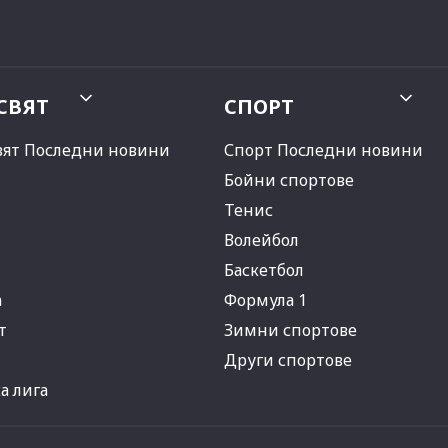
СВЯТ
СПОРТ
вят Последни новини
Спорт Последни новини
Бойни спортове
Тенис
Волейбол
Баскетбол
а
Формула 1
т
Зимни спортове
Други спортове
 лига