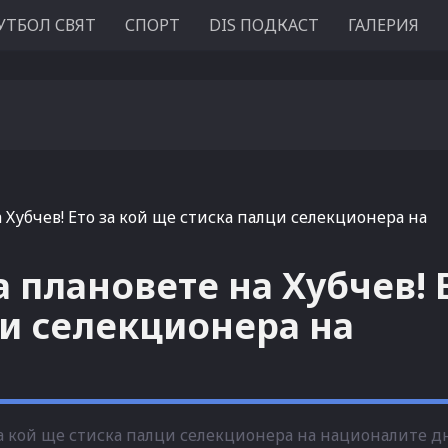
УТБОЛ СВЯТ
СПОРТ
DIS ПОДКАСТ
ГАЛЕРИЯ
 Хубчев! Ето за кой ще стиска палци селекционера на
 плановете на Хубчев! 
ци селекционера на