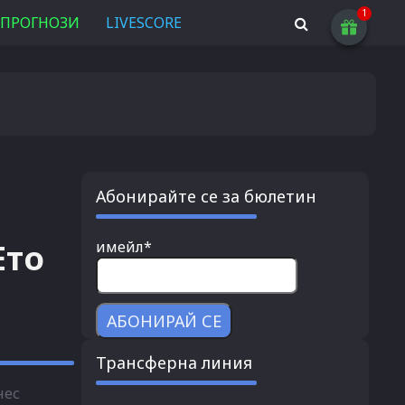
ПРОГНОЗИ
LIVESCORE
Абонирайте се за бюлетин
Ето
имейл*
Трансферна линия