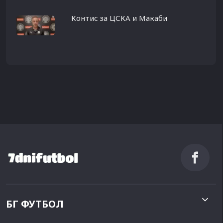
Контис за ЦСКА и Макаби
БГ ФУТБОЛ