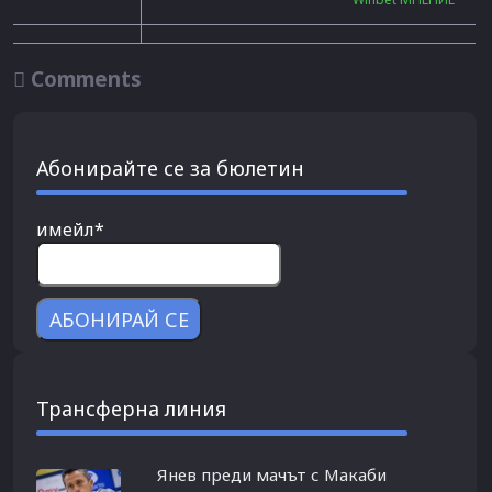

Comments
Абонирайте се за бюлетин
имейл*
Трансферна линия
Янев преди мачът с Макаби