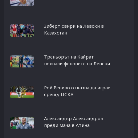
Зиберт свири на Левски в
Казахстан
Треньорът на Кайрат
похвали феновете на Левски
Рой Ревиво отказва да играе
срещу ЦСКА
Александър Александров
преди мача в Атина