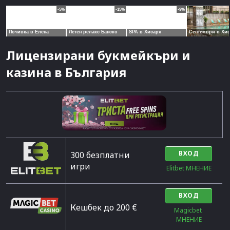
Лицензирани букмейкъри и
казина в България
ВХОД
300 безплатни
игри
Elitbet МНЕНИЕ
ВХОД
Кешбек до 200 €
Magicbet 
МНЕНИЕ