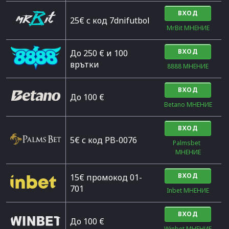
ВХОД
25€ с код 7dnifutbol
MrBit МНЕНИЕ
ВХОД
До 250 € и 100
врътки
8888 МНЕНИЕ
ВХОД
Дo 100 €
Betano МНЕНИЕ
ВХОД
5€ с код PB-0076
Palmsbet  
МНЕНИЕ
ВХОД
15€ промокод 01-
701
Inbet МНЕНИЕ
ВХОД
До 100 €
Winbet МНЕНИЕ