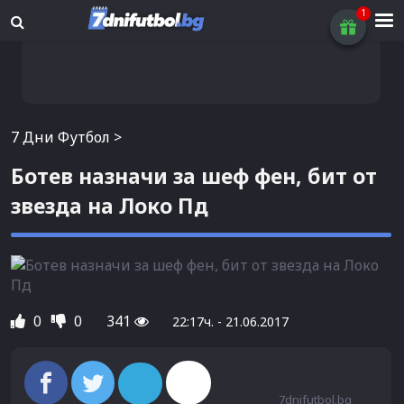
7 Дни Футбол
>
Ботев назначи за шеф фен, бит от
звезда на Локо Пд
0
0
341
22:17ч. - 21.06.2017
7dnifutbol.bg