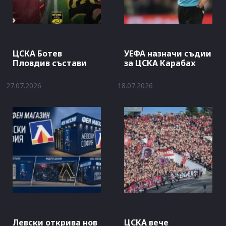
ЦСКА Ботев
УЕФА назначи съдии
Пловдив състави
за ЦСКА Карабах
27.07.2026
18.07.2026
Левски открива нов
ЦСКА вече