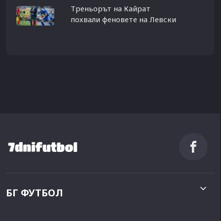
Треньорът на Кайрат
похвали феновете на Левски
БГ ФУТБОЛ