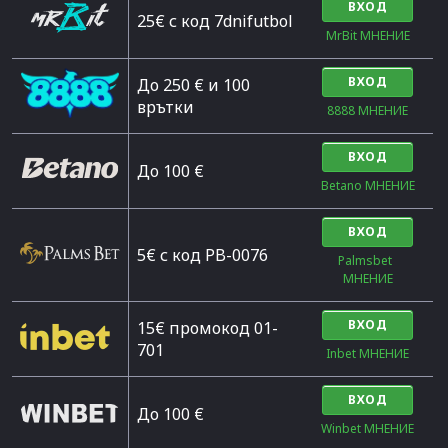
ВХОД
25€ с код 7dnifutbol
MrBit МНЕНИЕ
ВХОД
До 250 € и 100
врътки
8888 МНЕНИЕ
ВХОД
Дo 100 €
Betano МНЕНИЕ
ВХОД
5€ с код PB-0076
Palmsbet  
МНЕНИЕ
ВХОД
15€ промокод 01-
701
Inbet МНЕНИЕ
ВХОД
До 100 €
Winbet МНЕНИЕ