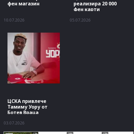
фен магазин
реализира 20 000
фен карти
10.07.2026
05.07.2026
ЦСКА привлече
Тамиму Уору от
Ботев Враца
03.07.2026