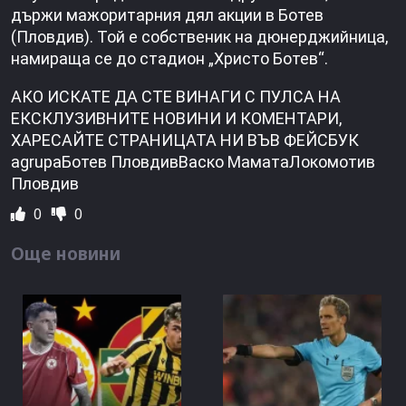
държи мажоритарния дял акции в Ботев
(Пловдив). Toй е собственик на дюнерджийница,
намираща се до стадион „Христо Ботев“.
АКО ИСКАТЕ ДА СТЕ ВИНАГИ С ПУЛСА НА
ЕКСКЛУЗИВНИТЕ НОВИНИ И КОМЕНТАРИ,
ХАРЕСАЙТЕ СТРАНИЦАТА НИ ВЪВ ФЕЙСБУК
agrupaБотев ПловдивВаско МаматаЛокомотив
Пловдив
0
0
Още новини