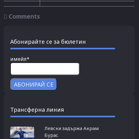

Comments
Абонирайте се за бюлетин
имейл*
Трансферна линия
Левски задържа Акрам
Бурас