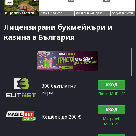
Лицензирани букмейкъри и
казина в България
ВХОД
300 безплатни
игри
Elitbet МНЕНИЕ
ВХОД
Кешбек до 200 €
Magicbet 
МНЕНИЕ