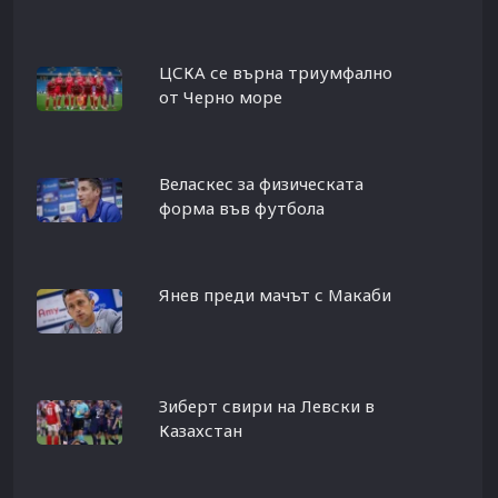
ЦСКА се върна триумфално
от Черно море
Веласкес за физическата
форма във футбола
Янев преди мачът с Макаби
Зиберт свири на Левски в
Казахстан