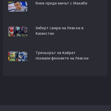
Янев преди мачът с Макаби
Зиберт свири на Левски в
Казахстан
Треньорът на Кайрат
похвали феновете на Левски