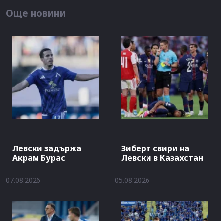
Още новини
Левски задържа
Зиберт свири на
Акрам Бурас
Левски в Казахстан
07.08.2026
05.08.2026