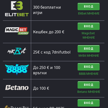
ВХОД
300 безплатни
игри
Elitbet МНЕНИЕ
ВХОД
Кешбек до 200 €
Magicbet 
МНЕНИЕ
ВХОД
25€ с код 7dnifutbol
MrBit МНЕНИЕ
ВХОД
До 250 € и 100
врътки
8888 МНЕНИЕ
ВХОД
Дo 100 €
Betano МНЕНИЕ
ВХОД