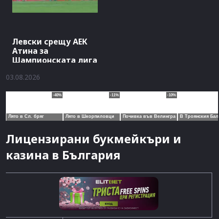
Левски срещу АЕК
Атина за
Шампионската лига
03.08.2026
Лицензирани букмейкъри и
казина в България