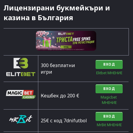
Лицензирани букмейкъри и
казина в България
ВХОД
300 безплатни
игри
Elitbet МНЕНИЕ
ВХОД
Кешбек до 200 €
Magicbet 
МНЕНИЕ
ВХОД
25€ с код 7dnifutbol
MrBit МНЕНИЕ