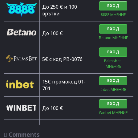
ВХОД
До 250 € и 100
врътки
8888 МНЕНИЕ
ВХОД
Дo 100 €
Betano МНЕНИЕ
ВХОД
5€ с код PB-0076
Palmsbet  
МНЕНИЕ
ВХОД
15€ промокод 01-
701
Inbet МНЕНИЕ
ВХОД
До 100 €
Winbet МНЕНИЕ

Comments