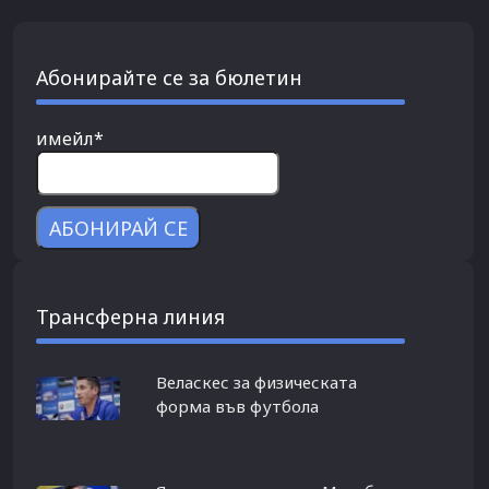
Абонирайте се за бюлетин
имейл*
Трансферна линия
Веласкес за физическата
форма във футбола